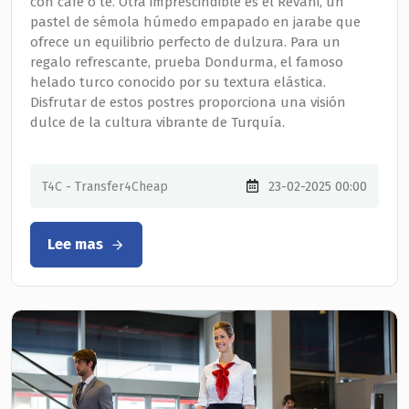
con café o té. Otra imprescindible es el Revani, un
pastel de sémola húmedo empapado en jarabe que
ofrece un equilibrio perfecto de dulzura. Para un
regalo refrescante, prueba Dondurma, el famoso
helado turco conocido por su textura elástica.
Disfrutar de estos postres proporciona una visión
dulce de la cultura vibrante de Turquía.
T4C - Transfer4Cheap
23-02-2025 00:00
Lee mas