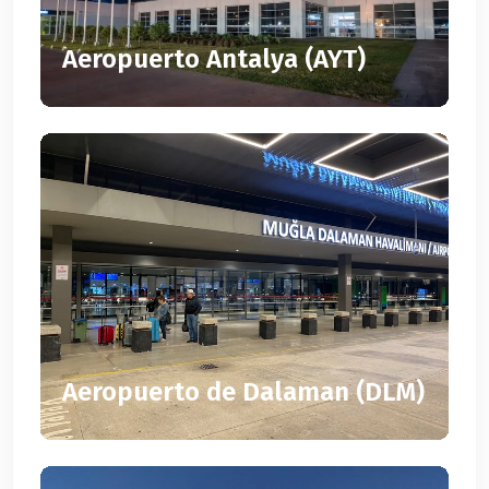
Aeropuerto Antalya (AYT)
Aeropuerto de Dalaman (DLM)