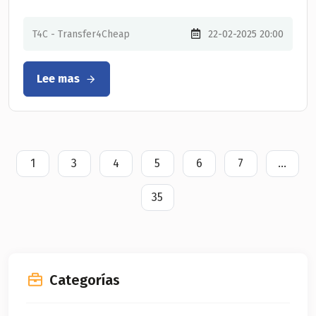
T4C - Transfer4Cheap
22-02-2025 20:00
Lee mas
1
3
4
5
6
7
...
(current)
35
Categorías