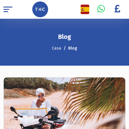
Blog
Casa
Blog