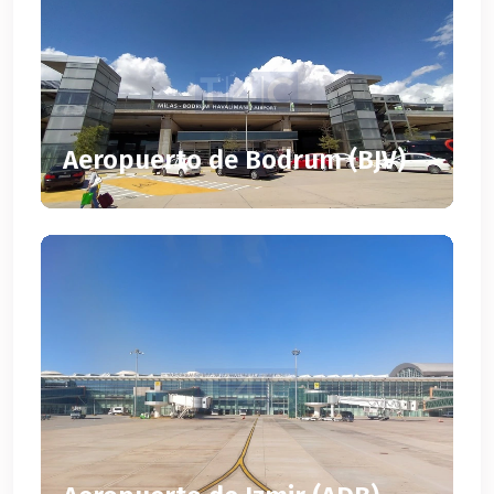
Aeropuerto de Bodrum (BJV)