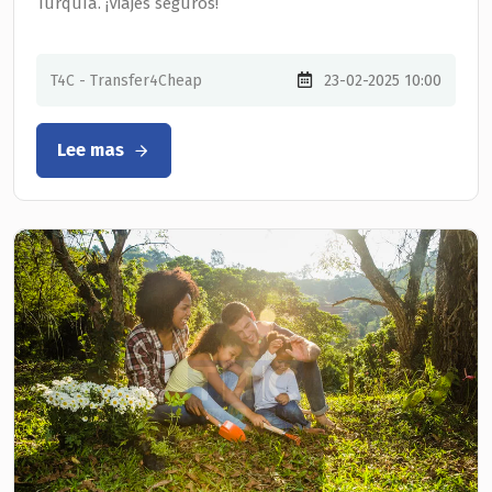
Turquía. ¡Viajes seguros!
T4C - Transfer4Cheap
23-02-2025 10:00
Lee mas