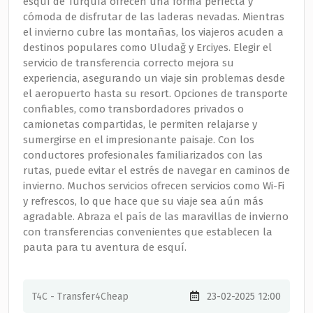
esquí de Turquía ofrecen una forma perfecta y
cómoda de disfrutar de las laderas nevadas. Mientras
el invierno cubre las montañas, los viajeros acuden a
destinos populares como Uludağ y Erciyes. Elegir el
servicio de transferencia correcto mejora su
experiencia, asegurando un viaje sin problemas desde
el aeropuerto hasta su resort. Opciones de transporte
confiables, como transbordadores privados o
camionetas compartidas, le permiten relajarse y
sumergirse en el impresionante paisaje. Con los
conductores profesionales familiarizados con las
rutas, puede evitar el estrés de navegar en caminos de
invierno. Muchos servicios ofrecen servicios como Wi-Fi
y refrescos, lo que hace que su viaje sea aún más
agradable. Abraza el país de las maravillas de invierno
con transferencias convenientes que establecen la
pauta para tu aventura de esquí.
T4C - Transfer4Cheap
23-02-2025 12:00