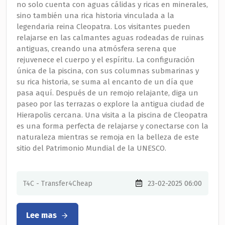
no solo cuenta con aguas cálidas y ricas en minerales,
sino también una rica historia vinculada a la
legendaria reina Cleopatra. Los visitantes pueden
relajarse en las calmantes aguas rodeadas de ruinas
antiguas, creando una atmósfera serena que
rejuvenece el cuerpo y el espíritu. La configuración
única de la piscina, con sus columnas submarinas y
su rica historia, se suma al encanto de un día que
pasa aquí. Después de un remojo relajante, diga un
paseo por las terrazas o explore la antigua ciudad de
Hierapolis cercana. Una visita a la piscina de Cleopatra
es una forma perfecta de relajarse y conectarse con la
naturaleza mientras se remoja en la belleza de este
sitio del Patrimonio Mundial de la UNESCO.
T4C - Transfer4Cheap
23-02-2025 06:00
Lee mas