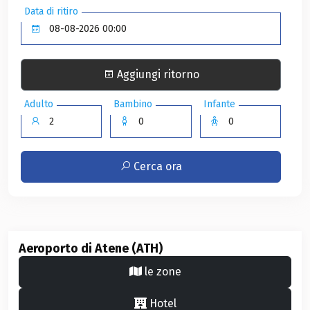
Data di ritiro
Aggiungi ritorno
Adulto
Bambino
Infante
Cerca ora
Aeroporto di Atene (ATH)
le zone
Hotel