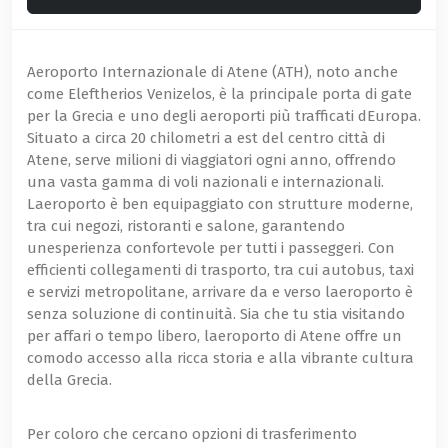
Aeroporto Internazionale di Atene (ATH), noto anche
come Eleftherios Venizelos, è la principale porta di gate
per la Grecia e uno degli aeroporti più trafficati dEuropa.
Situato a circa 20 chilometri a est del centro città di
Atene, serve milioni di viaggiatori ogni anno, offrendo
una vasta gamma di voli nazionali e internazionali.
Laeroporto è ben equipaggiato con strutture moderne,
tra cui negozi, ristoranti e salone, garantendo
unesperienza confortevole per tutti i passeggeri. Con
efficienti collegamenti di trasporto, tra cui autobus, taxi
e servizi metropolitane, arrivare da e verso laeroporto è
senza soluzione di continuità. Sia che tu stia visitando
per affari o tempo libero, laeroporto di Atene offre un
comodo accesso alla ricca storia e alla vibrante cultura
della Grecia.
Per coloro che cercano opzioni di trasferimento