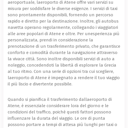
aeroportuale, laeroporto di Atene offre vari servizi su
misura per soddisfare le diverse esigenze. I servizi di taxi
sono prontamente disponibili, fornendo un percorso
rapido e diretto per la destinazione. Inoltre, gli autobus
navetta operano regolarmente, collegando i viaggiatori
alle aree popolari di Atene e oltre. Per unesperienza più
personalizzata, prendi in considerazione la
prenotazione di un trasferimento privato, che garantisce
conforto e comodità durante la navigazione attraverso
la vivace città. Sono inoltre disponibili servizi di auto a
noleggio, concedendoti la libertà di esplorare la Grecia
al tuo ritmo. Con una serie di opzioni tra cui scegliere,
laeroporto di Atene è impegnato a rendere il tuo viaggio
il più liscio e divertente possibile.
Quando si pianifica il trasferimento dallaeroporto di
Atene, è essenziale considerare lora del giorno e le
condizioni del traffico, poiché questi fattori possono
influenzare la durata del viaggio. Le ore di punta
possono portare a tempi di attesa più lunghi per taxi o