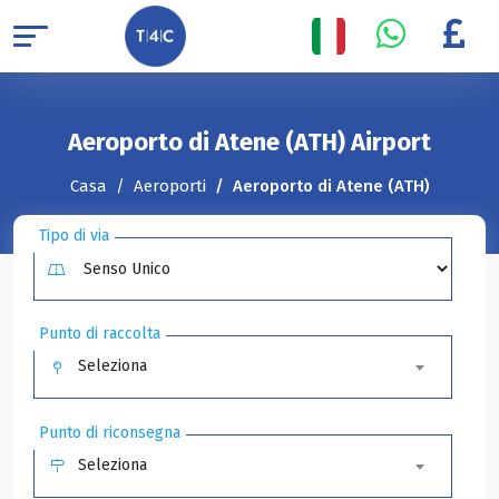
Aeroporto di Atene (ATH) Airport
Casa
Aeroporti
Aeroporto di Atene (ATH)
Tipo di via
Punto di raccolta
Seleziona
Punto di riconsegna
Seleziona