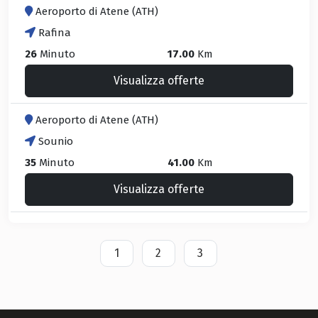
Aeroporto di Atene (ATH)
Rafina
26
Minuto
17.00
Km
Visualizza offerte
Aeroporto di Atene (ATH)
Sounio
35
Minuto
41.00
Km
Visualizza offerte
1
2
3
(current)