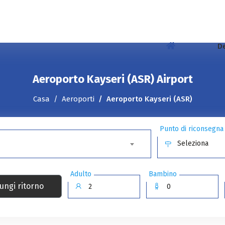
D
Aeroporto Kayseri (ASR) Airport
Casa
Aeroporti
Aeroporto Kayseri (ASR)
Punto di riconsegna
Seleziona
Adulto
Bambino
ungi ritorno