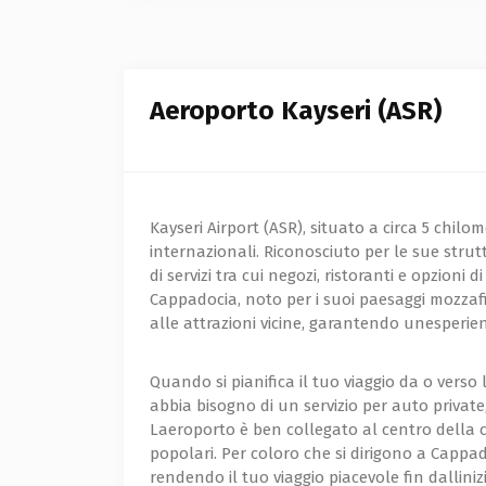
Aeroporto Kayseri (ASR)
Kayseri Airport (ASR), situato a circa 5 chilom
internazionali. Riconosciuto per le sue st
di servizi tra cui negozi, ristoranti e opzio
Cappadocia, noto per i suoi paesaggi mozzafiat
alle attrazioni vicine, garantendo unesperien
Quando si pianifica il tuo viaggio da o verso 
abbia bisogno di un servizio per auto private
Laeroporto è ben collegato al centro della cit
popolari. Per coloro che si dirigono a Cappad
rendendo il tuo viaggio piacevole fin dallini