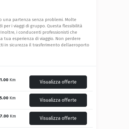
o o una partenza senza problemi. Molte
 per i viaggi di gruppo. Questa flessibilità
Inoltre, i conducenti professionisti che
a tua esperienza di viaggio. Non perdere
tti in sicurezza il trasferimento dellaeroporto
1.00
Km
Visualizza offerte
5.00
Km
Visualizza offerte
7.00
Km
Visualizza offerte