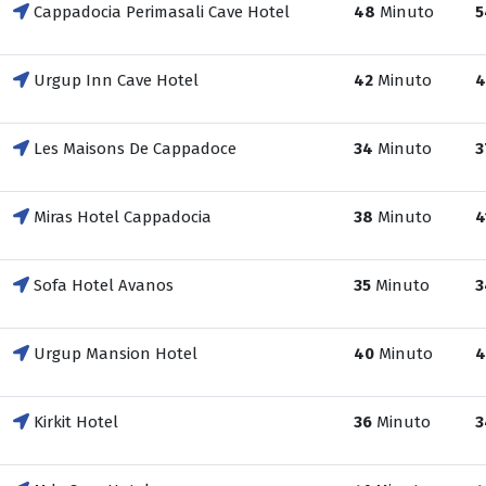
Cappadocia Perimasali Cave Hotel
48
Minuto
5
Urgup Inn Cave Hotel
42
Minuto
4
Les Maisons De Cappadoce
34
Minuto
3
Miras Hotel Cappadocia
38
Minuto
4
Sofa Hotel Avanos
35
Minuto
3
Urgup Mansion Hotel
40
Minuto
4
Kirkit Hotel
36
Minuto
3