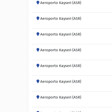
Aeroporto Kayseri (ASR)
Aeroporto Kayseri (ASR)
Aeroporto Kayseri (ASR)
Aeroporto Kayseri (ASR)
Aeroporto Kayseri (ASR)
Aeroporto Kayseri (ASR)
Aeroporto Kayseri (ASR)