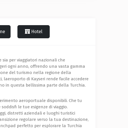
one
Hotel
e sia per viaggiatori nazionali che
eggeri ogni anno, offrendo una vasta gamma
zione del turismo nella regione della
ti, laeroporto di Kayseri rende facile accedere
no in questa bellissima parte della Turchia.
sferimento aeroportuale disponibili. Che tu
oddisfi le tue esigenze di viaggio.
, distretti aziendali e luoghi turistici
ransizione regolare verso la tua destinazione,
launchpad perfetto per esplorare la Turchia