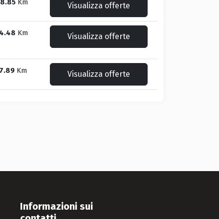
8.85
Km
Visualizza offerte
4.48
Km
Visualizza offerte
7.89
Km
Visualizza offerte
Informazioni sui
contatti