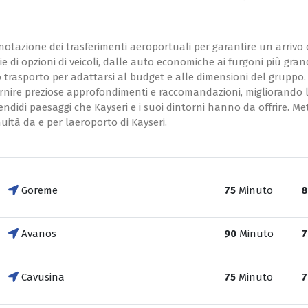
enotazione dei trasferimenti aeroportuali per garantire un arriv
e di opzioni di veicoli, dalle auto economiche ai furgoni più grandi
ro trasporto per adattarsi al budget e alle dimensioni del gruppo. 
rnire preziose approfondimenti e raccomandazioni, migliorando l
endidi paesaggi che Kayseri e i suoi dintorni hanno da offrire. Me
uità da e per laeroporto di Kayseri.
Goreme
75
Minuto
8
Avanos
90
Minuto
7
Cavusina
75
Minuto
7