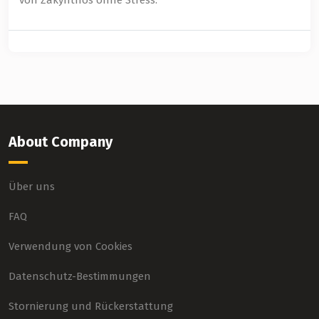
von Zakynthos ohne Stress.
About Company
Über uns
FAQ
Verwendung von Cookies
Datenschutz-Bestimmungen
Stornierung und Rückerstattung