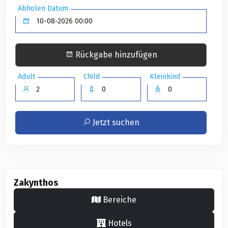
Abholen Datum
Rückgabe hinzufügen
Adult
Child
Kleinkind
Jetzt suchen
Zakynthos
Bereiche
Hotels