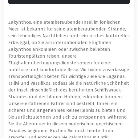
Zakynthos, eine atemberaubende Insel im ionischen
Meer, ist bekannt für seine atemberaubenden Strände,
sein lebendiges Nachtleben und sein reiches kulturelles
Erbe. Egal, ob Sie am internationalen Flughafen
Zakynthos ankommen oder zwischen beliebten
Touristenplätzen reisen, unsere
Flughafenübertragungsdienste sorgen für eine
nahtlose und komfortable Reise. Wir bieten zuverlässige
Transportmöglichkeiten für wichtige Ziele wie Laganas,
Tsilivi und Vassilikos, sodass Sie die natürliche Schönheit
der Insel, einschließlich des berühmten Schiffswrack -
Strandes und der blauen Höhlen, erkunden können.
Unsere erfahrenen Fahrer sind bestrebt, Ihnen ein
sicheres und angenehmes Reiseerlebnis zu bieten und
Sie zurückzulehnen und sich zu entspannen, während
Sie Ihr Abenteuer in diesem malerischen griechischen
Paradies beginnen. Buchen Sie noch heute Ihren
Transfer und entdecken Sie Zakynthos mit Stil!