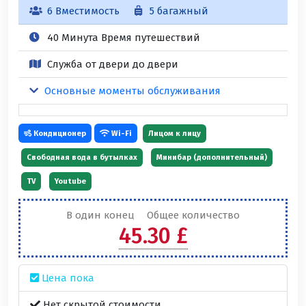
6 Вместимость
5 багажный
40 Минута Время путешествий
Служба от двери до двери
Основные моменты обслуживания
Кондиционер
Wi-Fi
Лицом к лицу
Свободная вода в бутылках
Минибар (дополнительный)
TV
Youtube
В один конец
Общее количество
45.30 £
Цена пока
Нет скрытой стоимости