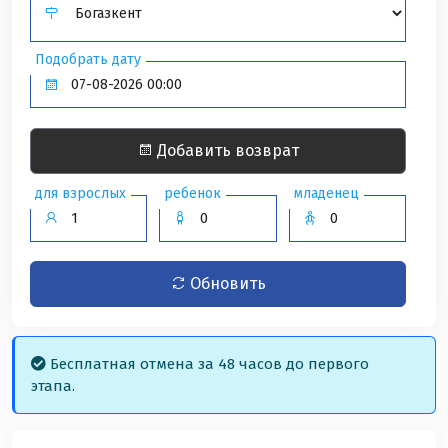
Подобрать дату
Добавить возврат
для взрослых
ребенок
младенец
Обновить
Бесплатная отмена за 48 часов до первого
этапа.