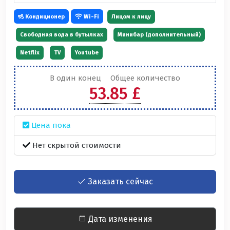
Кондиционер
Wi-Fi
Лицом к лицу
Свободная вода в бутылках
Минибар (дополнительный)
Netflix
TV
Youtube
В один конец
Общее количество
53.85 £
Цена пока
Нет скрытой стоимости
Заказать сейчас
Дата изменения