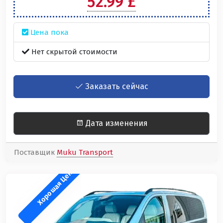
52.99 £
Цена пока
Нет скрытой стоимости
Заказать сейчас
Дата изменения
Поставщик
Muku Transport
Хорошая Ценность