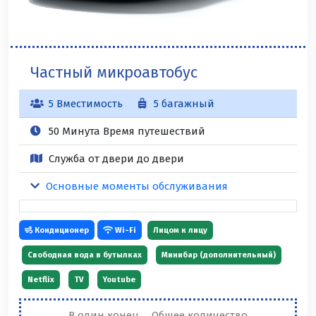
Частный микроавтобус
5 Вместимость
5 багажный
50 Минута Время путешествий
Служба от двери до двери
Основные моменты обслуживания
Кондиционер
Wi-Fi
Лицом к лицу
Свободная вода в бутылках
Минибар (дополнительный)
Netflix
TV
Youtube
В один конец
Общее количество