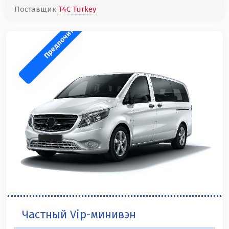
Поставщик
T4C Turkey
Предпочитаем
Частный Vip-минивэн