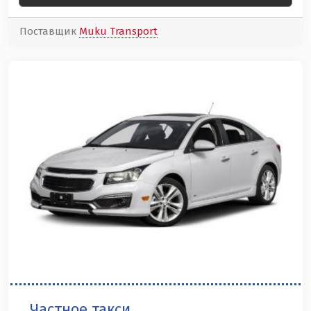
Поставщик
Muku Transport
Частное такси