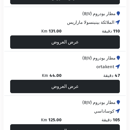
مطار بودروم (BJV)
الملائكة بينينسولا ماراريس
110
دقيقة
131.00
Km
عرض العروض
مطار بودروم (BJV)
ortakent
47
دقيقة
44.00
Km
عرض العروض
مطار بودروم (BJV)
كوساداسي
105
دقيقة
125.00
Km