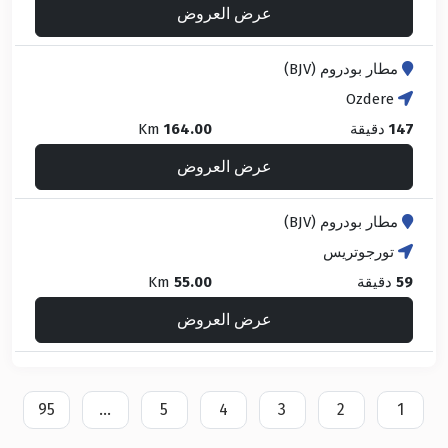
عرض العروض
مطار بودروم (BJV)
Ozdere
147
دقيقة
164.00
Km
عرض العروض
مطار بودروم (BJV)
تورجوتريس
59
دقيقة
55.00
Km
عرض العروض
95
...
5
4
3
2
1