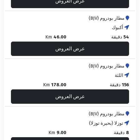
عرض العروض
مطار بودروم (BJV)
أكبوك
54
دقيقة
46.00
Km
عرض العروض
مطار بودروم (BJV)
اللثة
156
دقيقة
178.00
Km
عرض العروض
مطار بودروم (BJV)
توزلا (بحيرة توزلا)
8
دقيقة
9.00
Km