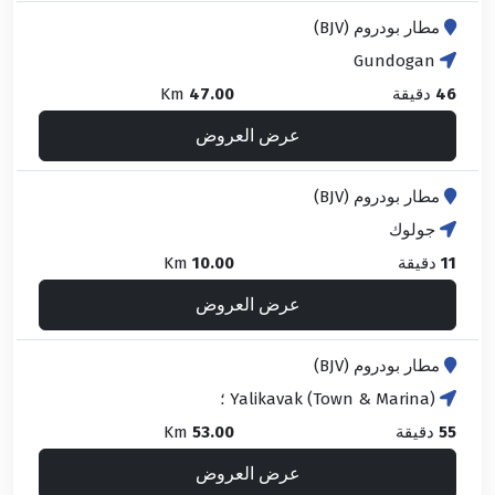
مطار بودروم (BJV)
Gundogan
46
دقيقة
47.00
Km
عرض العروض
مطار بودروم (BJV)
جولوك
11
دقيقة
10.00
Km
عرض العروض
مطار بودروم (BJV)
Yalikavak (Town & Marina) ؛
55
دقيقة
53.00
Km
عرض العروض