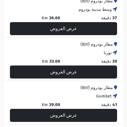
مطار بودروم (BJV)
وسط مدينة بودروم
37
دقيقة
36.00
Km
عرض العروض
مطار بودروم (BJV)
توربا
30
دقيقة
33.00
Km
عرض العروض
مطار بودروم (BJV)
Gumbet
41
دقيقة
39.00
Km
عرض العروض