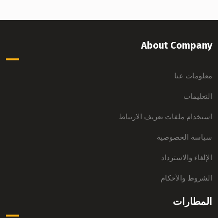
About Company
معلومات عنا
التعليمات
استخدام ملفات تعريف الارتباط
سياسة الخصوصية
الإلغاء والاسترداد
الشروط والأحكام
المطارات