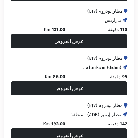
مطار بودروم (BJV)
ماراريس
110
دقيقة
131.00
Km
عرض العروض
مطار بودروم (BJV)
altinkum (didim) ؛
95
دقيقة
86.00
Km
عرض العروض
مطار بودروم (BJV)
مطار إزمير (ADB) - منطقة
142
دقيقة
193.00
Km
عرض العروض