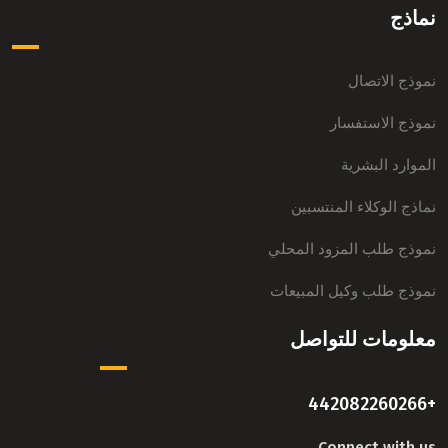
نماذج
نموذج الاتصال
نموذج الاستفسار
الموارد البشرية
نماذج الوكلاء المنتسبين
نموذج طلب المزود المحلي
نموذج طلب وكيل المبيعات
معلومات للتواصل
+442082260266
Connect with us