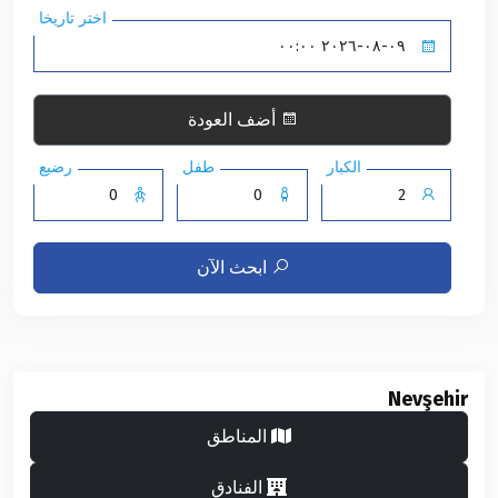
اختر تاريخا
أضف العودة
الكبار
طفل
رضيع
ابحث الآن
Nevşehir
المناطق
الفنادق