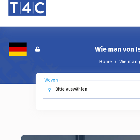
Wie man von I
Home
Wie man 
Wovon
Bitte auswählen