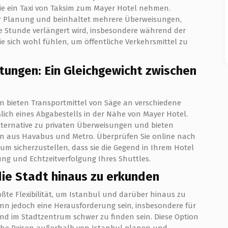
Sie ein Taxi von Taksim zum Mayer Hotel nehmen.
ehr Planung und beinhaltet mehrere Überweisungen,
ne Stunde verlängert wird, insbesondere während der
die sich wohl fühlen, um öffentliche Verkehrsmittel zu
stungen: Ein Gleichgewicht zwischen
n bieten Transportmittel von Säge an verschiedene
ßlich eines Abgabestells in der Nähe von Mayer Hotel.
Alternative zu privaten Überweisungen und bieten
tion aus Havabus und Metro. Überprüfen Sie online nach
um sicherzustellen, dass sie die Gegend in Ihrem Hotel
ung und Echtzeitverfolgung Ihres Shuttles.
die Stadt hinaus zu erkunden
ßte Flexibilität, um Istanbul und darüber hinaus zu
nn jedoch eine Herausforderung sein, insbesondere für
d im Stadtzentrum schwer zu finden sein. Diese Option