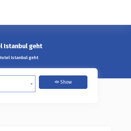
 Istanbul geht
otel Istanbul geht
Show