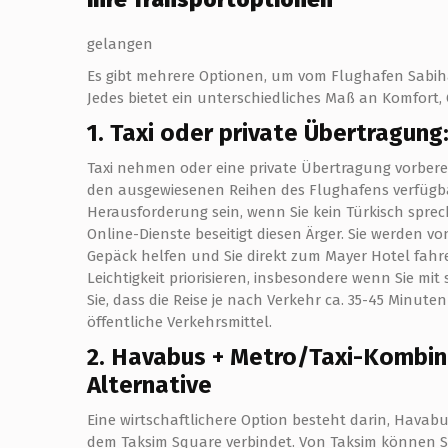
gelangen
Es gibt mehrere Optionen, um vom Flughafen Sabih
Jedes bietet ein unterschiedliches Maß an Komfort, 
1. Taxi oder private Übertragun
Taxi nehmen oder eine private Übertragung vorbereite
den ausgewiesenen Reihen des Flughafens verfügba
Herausforderung sein, wenn Sie kein Türkisch sprec
Online-Dienste beseitigt diesen Ärger. Sie werden v
Gepäck helfen und Sie direkt zum Mayer Hotel fahren
Leichtigkeit priorisieren, insbesondere wenn Sie m
Sie, dass die Reise je nach Verkehr ca. 35-45 Minut
öffentliche Verkehrsmittel.
2. Havabus + Metro/Taxi-Kombin
Alternative
Eine wirtschaftlichere Option besteht darin, Havabu
dem Taksim Square verbindet. Von Taksim können Si