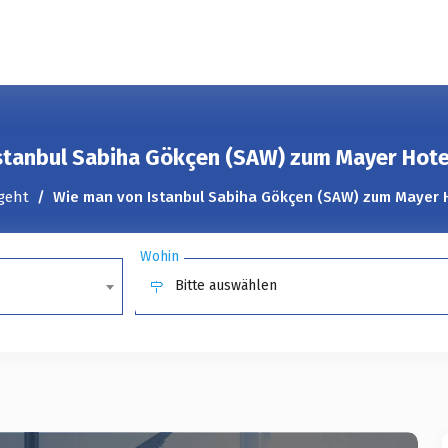
stanbul Sabiha Gökçen (SAW) zum Mayer Hotel
geht
Wie man von Istanbul Sabiha Gökçen (SAW) zum Mayer H
Wohin
Bitte auswählen