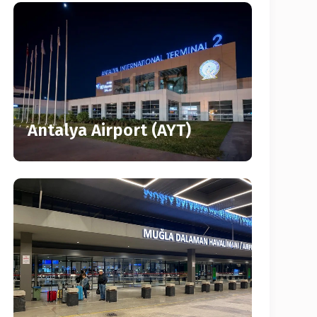
Antalya Airport (AYT)