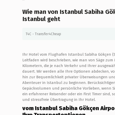
Wie man von Istanbul Sabiha Gö
Istanbul geht
T4C - Transfer4Cheap
Ihr Hotel vom Flughafen Istanbul Sabiha Gökçen (SAW
Leitfaden wird beschrieben, wie man von Säge zum M
Kilometern, die je nach Verkehr und Ihrer ausgew
dauert. Wir werden alle Ihre Optionen abdecken, v
hin zur Bequemlichkeit privater Überweisungen un
Abenteuer in Istanbul zu beginnen. Berücksichtigen
Gepäckvolumen und persönliche Vorlieben, wenn Si
ein erfahrener Reisender oder ein First Timer sind, 
und stressfreie Übertragung in Ihr Hotel.
vom Istanbul Sabiha Gökçen Airpo
Ihre Transportoptionen