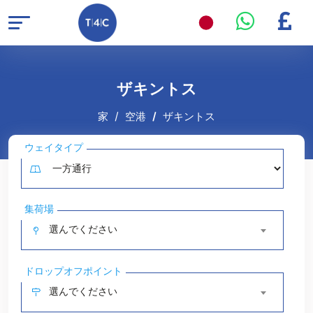
ザキントス
家
空港
ザキントス
ウェイタイプ
集荷場
選んでください
ドロップオフポイント
選んでください