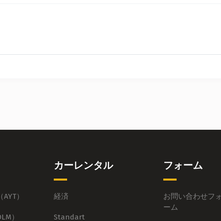
カーレンタル
フォーム
AYT）
経済
お問い合わせフ
ーム
LM）
Standart