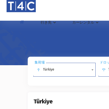
行き先
カーレンタル
集荷場
ドロ
Türkiye
Türkiye