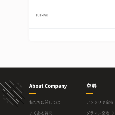
Türkiye
About Company
空港
私たちに関しては
アンタリヤ空港（
よくある質問
ダラマン空港（D