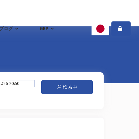
ブログ
GBP
日
検索中