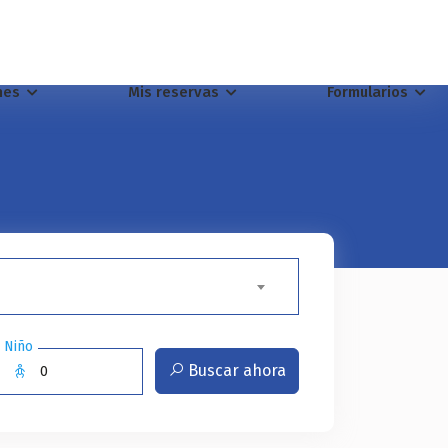
ches
Mis reservas
Formularios
Niño
Buscar ahora