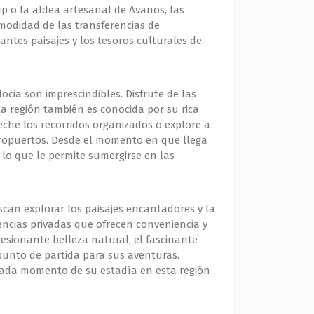
güp o la aldea artesanal de Avanos, las
omodidad de las transferencias de
antes paisajes y los tesoros culturales de
cia son imprescindibles. Disfrute de las
La región también es conocida por su rica
eche los recorridos organizados o explore a
 aeropuertos. Desde el momento en que llega
 lo que le permite sumergirse en las
scan explorar los paisajes encantadores y la
rencias privadas que ofrecen conveniencia y
esionante belleza natural, el fascinante
punto de partida para sus aventuras.
 cada momento de su estadía en esta región