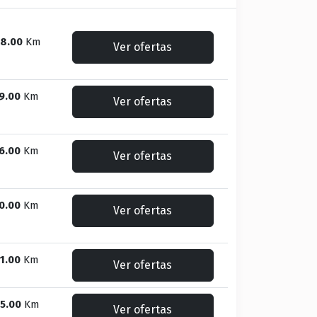
8.00
Km
Ver ofertas
9.00
Km
Ver ofertas
6.00
Km
Ver ofertas
0.00
Km
Ver ofertas
1.00
Km
Ver ofertas
5.00
Km
Ver ofertas