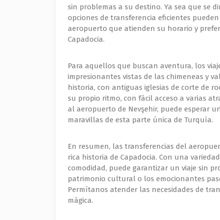
sin problemas a su destino. Ya sea que se dir
opciones de transferencia eficientes pueden 
aeropuerto que atienden su horario y prefere
Capadocia.
Para aquellos que buscan aventura, los viaj
impresionantes vistas de las chimeneas y va
historia, con antiguas iglesias de corte de 
su propio ritmo, con fácil acceso a varias a
al aeropuerto de Nevşehir, puede esperar una
maravillas de esta parte única de Turquía.
En resumen, las transferencias del aeropuert
rica historia de Capadocia. Con una variedad
comodidad, puede garantizar un viaje sin pr
patrimonio cultural o los emocionantes pase
Permítanos atender las necesidades de trans
mágica.