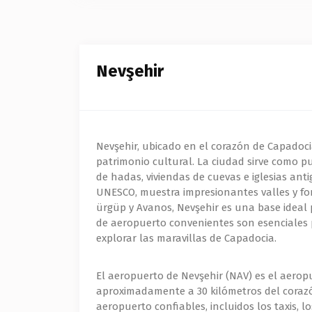
Nevşehir
Nevşehir, ubicado en el corazón de Capadocia
patrimonio cultural. La ciudad sirve como p
de hadas, viviendas de cuevas e iglesias ant
UNESCO, muestra impresionantes valles y fo
ürgüp y Avanos, Nevşehir es una base ideal 
de aeropuerto convenientes son esenciales 
explorar las maravillas de Capadocia.
El aeropuerto de Nevşehir (NAV) es el aeropu
aproximadamente a 30 kilómetros del corazón 
aeropuerto confiables, incluidos los taxis, 