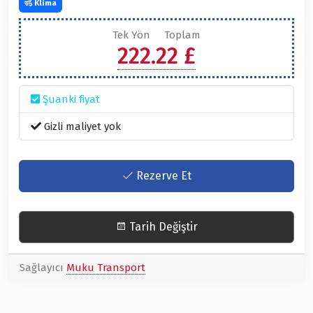
Klima
Tek Yön
Toplam
222.22 £
Şuanki fiyat
Gizli maliyet yok
Rezerve Et
Tarih Değiştir
Sağlayıcı
Muku Transport