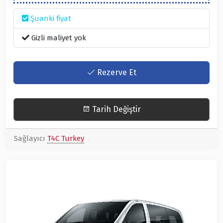
Şuanki fiyat
Gizli maliyet yok
Rezerve Et
Tarih Değiştir
Sağlayıcı
T4C Turkey