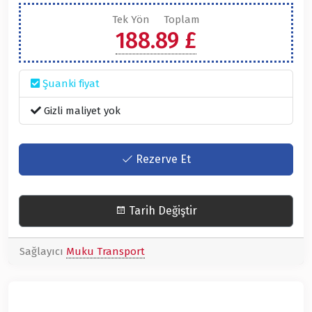
Tek Yön
Toplam
188.89 £
Şuanki fiyat
Gizli maliyet yok
Rezerve Et
Tarih Değiştir
Sağlayıcı
Muku Transport