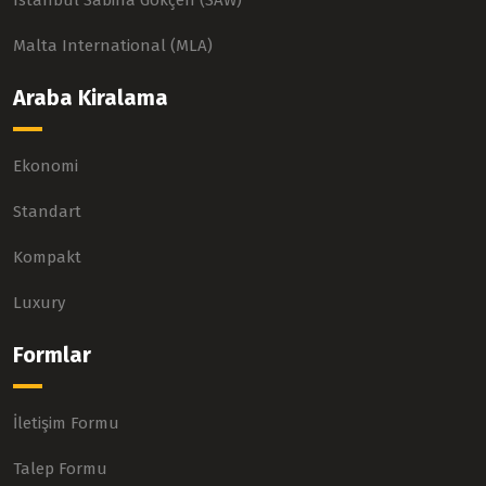
Istanbul Sabiha Gökçen (SAW)
Malta International (MLA)
Araba Kiralama
Ekonomi
Standart
Kompakt
Luxury
Formlar
İletişim Formu
Talep Formu