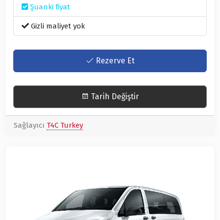
Şuanki fiyat
Gizli maliyet yok
Rezerve Et
Tarih Değiştir
Sağlayıcı
T4C Turkey