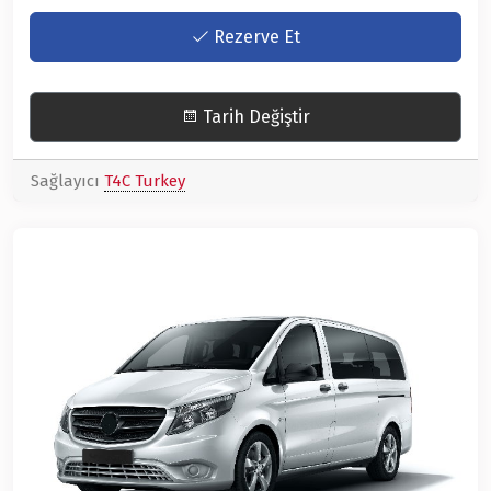
Rezerve Et
Tarih Değiştir
Sağlayıcı
T4C Turkey