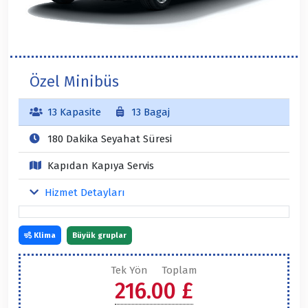
Özel Minibüs
13 Kapasite
13 Bagaj
180 Dakika Seyahat Süresi
Kapıdan Kapıya Servis
Hizmet Detayları
Klima
Büyük gruplar
Tek Yön
Toplam
216.00 £