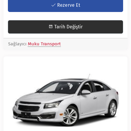
Rezerve Et
Tarih Değiştir
Sağlayıcı
Muku Transport