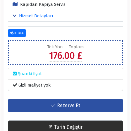
Kapıdan Kapıya Servis
Hizmet Detayları
Klima
Tek Yön
Toplam
176.00 £
Şuanki fiyat
Gizli maliyet yok
Rezerve Et
Tarih Değiştir