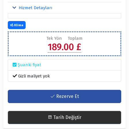
Hizmet Detayları
Klima
Tek Yön
Toplam
189.00 £
Şuanki fiyat
Gizli maliyet yok
Rezerve Et
Tarih Değiştir