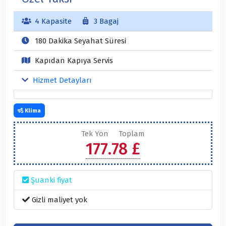
4 Kapasite
3 Bagaj
180 Dakika Seyahat Süresi
Kapıdan Kapıya Servis
Hizmet Detayları
Klima
Tek Yön
Toplam
177.78 £
Şuanki fiyat
Gizli maliyet yok