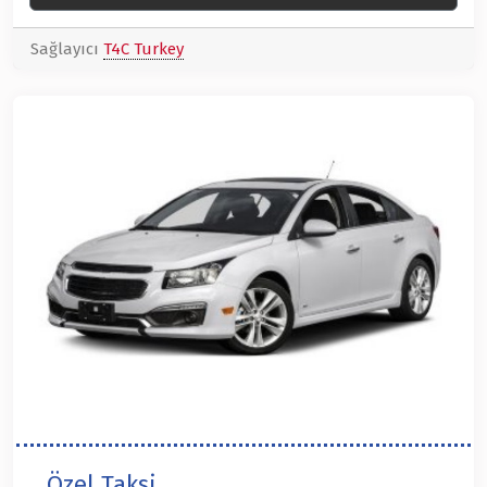
Sağlayıcı
T4C Turkey
Özel Taksi