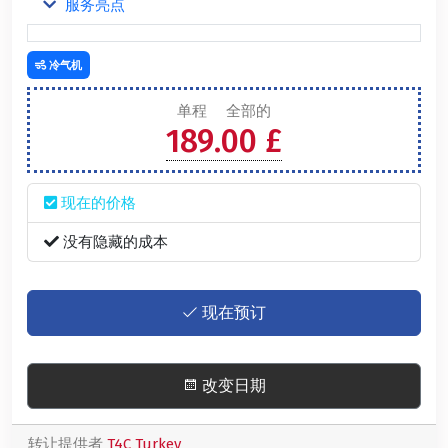
服务亮点
冷气机
单程
全部的
189.00 £
现在的价格
没有隐藏的成本
现在预订
改变日期
转让提供者
T4C Turkey