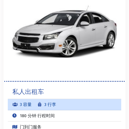
私人出租车
3 容量
3 行李
180 分钟 行程时间
门到门服务