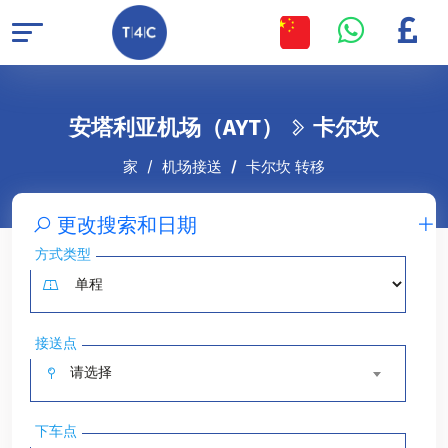
安塔利亚机场（AYT）
卡尔坎
家
机场接送
卡尔坎 转移
更改搜索和日期
方式类型
接送点
请选择
下车点