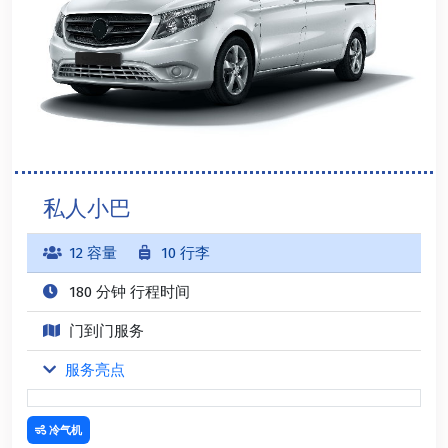
私人小巴
12 容量
10 行李
180 分钟 行程时间
门到门服务
服务亮点
冷气机