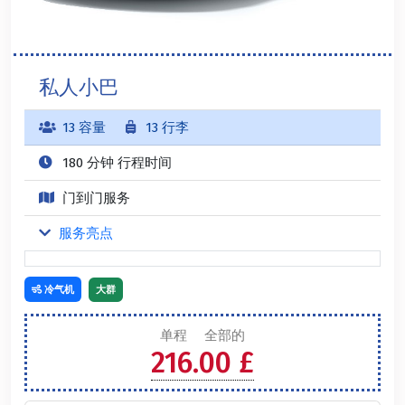
私人小巴
13 容量
13 行李
180 分钟 行程时间
门到门服务
服务亮点
冷气机
大群
单程
全部的
216.00 £