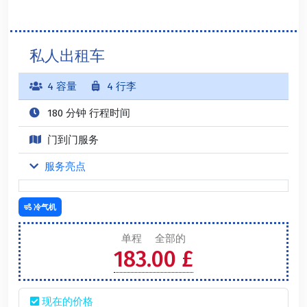
私人出租车
4 容量
4 行李
180 分钟 行程时间
门到门服务
服务亮点
冷气机
单程
全部的
183.00 £
现在的价格