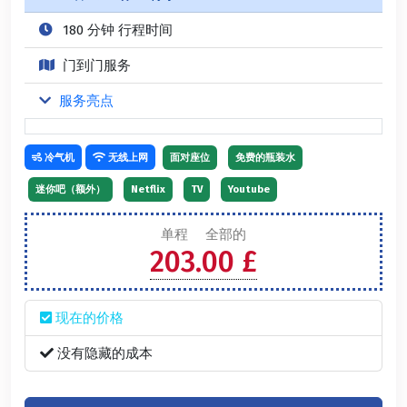
180 分钟 行程时间
门到门服务
服务亮点
冷气机
无线上网
面对座位
免费的瓶装水
迷你吧（额外）
Netflix
TV
Youtube
单程
全部的
203.00 £
现在的价格
没有隐藏的成本