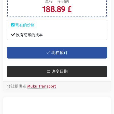
单程
全部的
188.89 £
现在的价格
没有隐藏的成本
现在预订
改变日期
转让提供者
Muku Transport