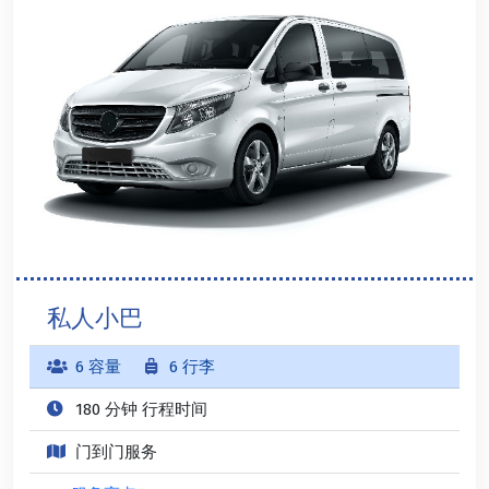
私人小巴
6 容量
6 行李
180 分钟 行程时间
门到门服务