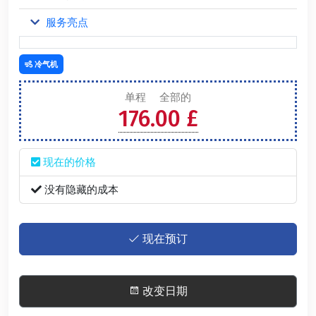
服务亮点
冷气机
单程
全部的
176.00 £
现在的价格
没有隐藏的成本
现在预订
改变日期