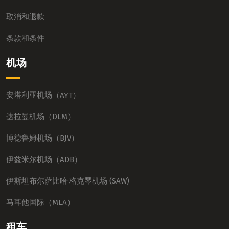
取消和退款
条款和条件
机场
安塔利亚机场（AYT）
达拉曼机场（DLM）
博德鲁姆机场（BJV）
伊兹米尔机场（ADB）
伊斯坦布尔萨比哈·格克琴机场 (SAW)
马耳他国际（MLA）
租车