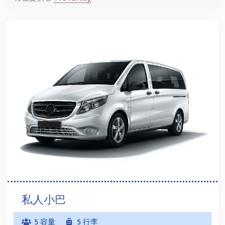
私人小巴
5 容量
5 行李