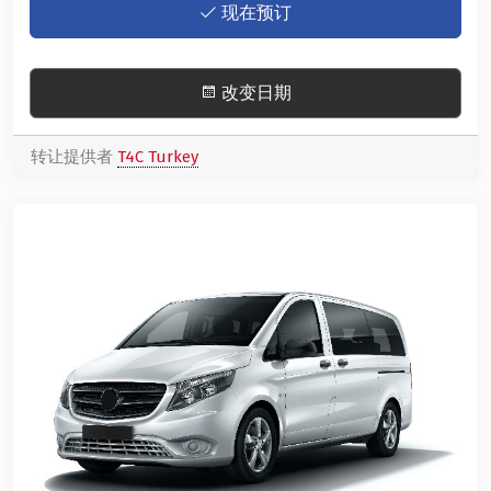
现在预订
改变日期
转让提供者
T4C Turkey