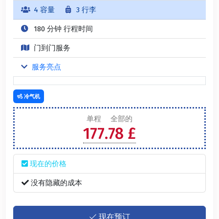
4 容量
3 行李
180 分钟 行程时间
门到门服务
服务亮点
冷气机
单程
全部的
177.78 £
现在的价格
没有隐藏的成本
现在预订