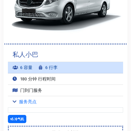
私人小巴
6 容量
6 行李
180 分钟 行程时间
门到门服务
服务亮点
冷气机