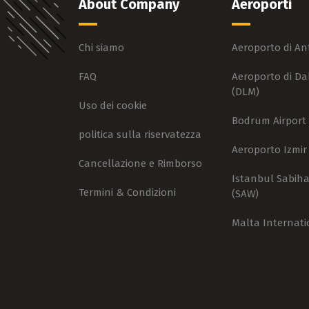
About Company
Aeroporti
Chi siamo
Aeroporto di An
FAQ
Aeroporto di D
(DLM)
Uso dei cookie
Bodrum Airport 
politica sulla riservatezza
Aeroporto Izmir
Cancellazione e Rimborso
Istanbul Sabih
Termini & Condizioni
(SAW)
Malta Internati