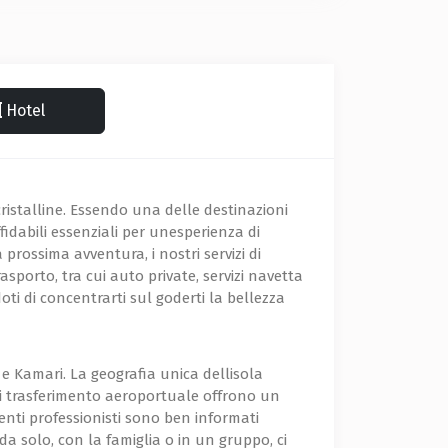
Hotel
cristalline. Essendo una delle destinazioni
ffidabili essenziali per unesperienza di
prossima avventura, i nostri servizi di
asporto, tra cui auto private, servizi navetta
ti di concentrarti sul goderti la bellezza
a e Kamari. La geografia unica dellisola
zi di trasferimento aeroportuale offrono un
enti professionisti sono ben informati
 da solo, con la famiglia o in un gruppo, ci