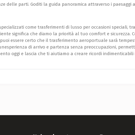
e delle parti. Goditi la guida panoramica attraverso i paesaggi af
specializzati come trasferimenti di lusso per occasioni speciali, tr
iente significa che diamo la priorità al tuo comfort e sicurezza. 
, puoi essere certo che il trasferimento aeroportuale sarà tempestivo
unesperienza di arrivo e partenza senza preoccupazioni, permette
mento oggi e lascia che ti aiutiamo a creare ricordi indimenticabili 