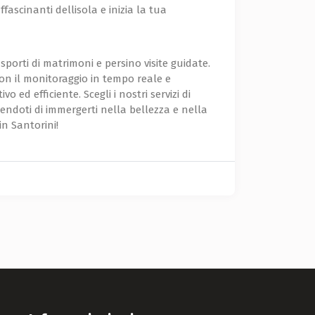
fascinanti dellisola e inizia la tua
asporti di matrimoni e persino visite guidate.
Con il monitoraggio in tempo reale e
 ed efficiente. Scegli i nostri servizi di
ndoti di immergerti nella bellezza e nella
in Santorini!