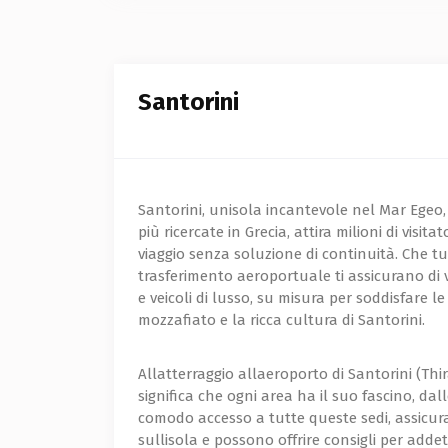
Santorini
Santorini, unisola incantevole nel Mar Egeo, 
più ricercate in Grecia, attira milioni di visi
viaggio senza soluzione di continuità. Che tu
trasferimento aeroportuale ti assicurano di vi
e veicoli di lusso, su misura per soddisfare 
mozzafiato e la ricca cultura di Santorini.
Allatterraggio allaeroporto di Santorini (Thira
significa che ogni area ha il suo fascino, dall
comodo accesso a tutte queste sedi, assicura
sullisola e possono offrire consigli per addet