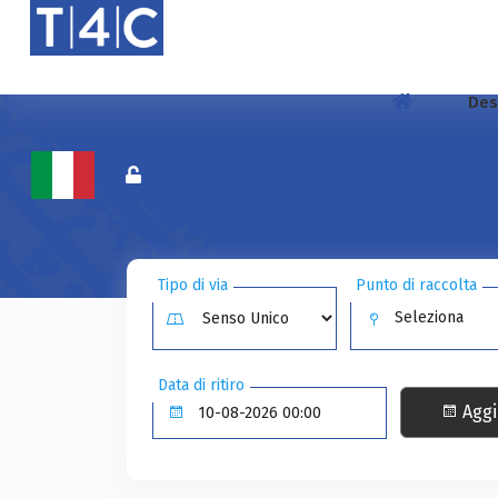
Des
Tipo di via
Punto di raccolta
Seleziona
Data di ritiro
Aggi