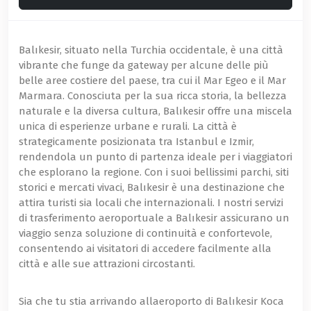
Balıkesir, situato nella Turchia occidentale, è una città
vibrante che funge da gateway per alcune delle più
belle aree costiere del paese, tra cui il Mar Egeo e il Mar
Marmara. Conosciuta per la sua ricca storia, la bellezza
naturale e la diversa cultura, Balıkesir offre una miscela
unica di esperienze urbane e rurali. La città è
strategicamente posizionata tra Istanbul e Izmir,
rendendola un punto di partenza ideale per i viaggiatori
che esplorano la regione. Con i suoi bellissimi parchi, siti
storici e mercati vivaci, Balıkesir è una destinazione che
attira turisti sia locali che internazionali. I nostri servizi
di trasferimento aeroportuale a Balıkesir assicurano un
viaggio senza soluzione di continuità e confortevole,
consentendo ai visitatori di accedere facilmente alla
città e alle sue attrazioni circostanti.
Sia che tu stia arrivando allaeroporto di Balıkesir Koca