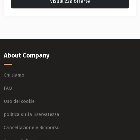
Visualizza offerte
About Company
Chi siamo
FAQ
Uso dei cookie
politica sulla riservatezza
Cancellazione e Rimborso