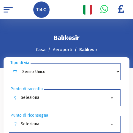
Balıkesir
Casa
Aeroporti
Balıkesir
Tipo di via
Punto di raccolta
Seleziona
Punto di riconsegna
Seleziona