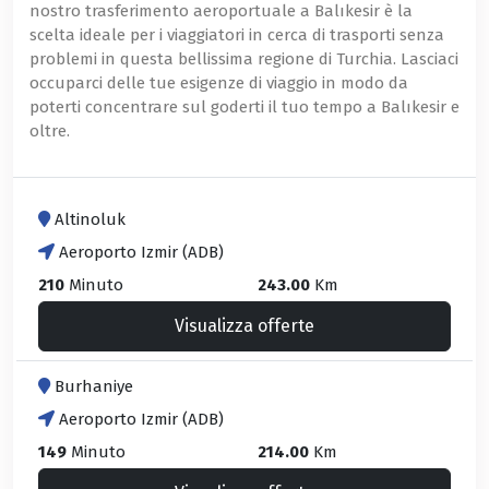
nostro trasferimento aeroportuale a Balıkesir è la
scelta ideale per i viaggiatori in cerca di trasporti senza
problemi in questa bellissima regione di Turchia. Lasciaci
occuparci delle tue esigenze di viaggio in modo da
poterti concentrare sul goderti il ​​tuo tempo a Balıkesir e
oltre.
Altinoluk
Aeroporto Izmir (ADB)
210
Minuto
243.00
Km
Visualizza offerte
Burhaniye
Aeroporto Izmir (ADB)
149
Minuto
214.00
Km