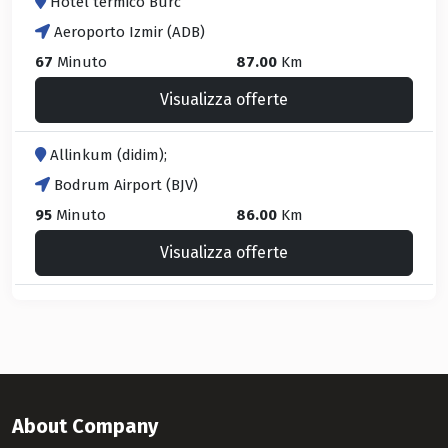
Hotel termico Burc
Aeroporto Izmir (ADB)
67
Minuto
87.00
Km
Visualizza offerte
Allinkum (didim);
Bodrum Airport (BJV)
95
Minuto
86.00
Km
Visualizza offerte
About Company