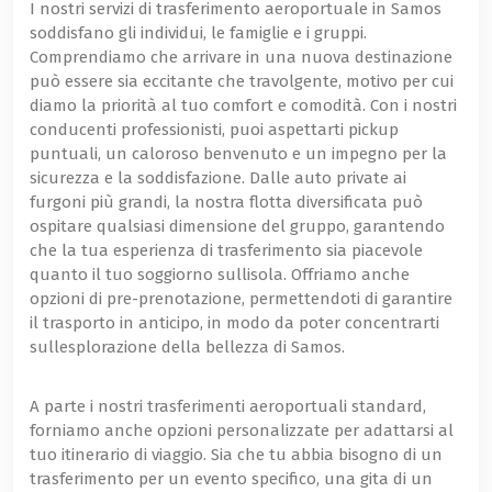
I nostri servizi di trasferimento aeroportuale in Samos
soddisfano gli individui, le famiglie e i gruppi.
Comprendiamo che arrivare in una nuova destinazione
può essere sia eccitante che travolgente, motivo per cui
diamo la priorità al tuo comfort e comodità. Con i nostri
conducenti professionisti, puoi aspettarti pickup
puntuali, un caloroso benvenuto e un impegno per la
sicurezza e la soddisfazione. Dalle auto private ai
furgoni più grandi, la nostra flotta diversificata può
ospitare qualsiasi dimensione del gruppo, garantendo
che la tua esperienza di trasferimento sia piacevole
quanto il tuo soggiorno sullisola. Offriamo anche
opzioni di pre-prenotazione, permettendoti di garantire
il trasporto in anticipo, in modo da poter concentrarti
sullesplorazione della bellezza di Samos.
A parte i nostri trasferimenti aeroportuali standard,
forniamo anche opzioni personalizzate per adattarsi al
tuo itinerario di viaggio. Sia che tu abbia bisogno di un
trasferimento per un evento specifico, una gita di un