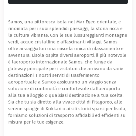
Samos, una pittoresca isola nel Mar Egeo orientale, è
rinomata per i suoi splendidi paesaggi, la storia ricca e
la cultura vibrante. Con le sue lussureggianti montagne
verdi, acque cristalline e affascinanti villaggi, Samos
offre ai viaggiatori una miscela unica di rilassamento e
avventura. Lisola ospita diversi aeroporti, il più notevole
è laeroporto internazionale Samos, che funge da
gateway principale per i visitatori che arrivano da varie
destinazioni. I nostri servizi di trasferimento
aeroportuale a Samos assicurano un viaggio senza
soluzione di continuità e confortevole dallaeroporto
alla tua alloggio o qualsiasi destinazione a tua scelta.
Sia che tu sia diretto alla vivace città di Pitagoreo, alle
serene spiagge di Kokkari o ai siti storici sparsi per lisola,
forniamo soluzioni di trasporto affidabili ed efficienti su
misura per le tue esigenze.