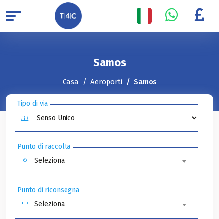
Samos
Casa
Aeroporti
Samos
Tipo di via
Punto di raccolta
Seleziona
Punto di riconsegna
Seleziona