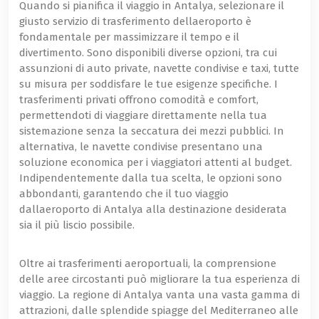
Quando si pianifica il viaggio in Antalya, selezionare il
giusto servizio di trasferimento dellaeroporto è
fondamentale per massimizzare il tempo e il
divertimento. Sono disponibili diverse opzioni, tra cui
assunzioni di auto private, navette condivise e taxi, tutte
su misura per soddisfare le tue esigenze specifiche. I
trasferimenti privati ​​offrono comodità e comfort,
permettendoti di viaggiare direttamente nella tua
sistemazione senza la seccatura dei mezzi pubblici. In
alternativa, le navette condivise presentano una
soluzione economica per i viaggiatori attenti al budget.
Indipendentemente dalla tua scelta, le opzioni sono
abbondanti, garantendo che il tuo viaggio
dallaeroporto di Antalya alla destinazione desiderata
sia il più liscio possibile.
Oltre ai trasferimenti aeroportuali, la comprensione
delle aree circostanti può migliorare la tua esperienza di
viaggio. La regione di Antalya vanta una vasta gamma di
attrazioni, dalle splendide spiagge del Mediterraneo alle