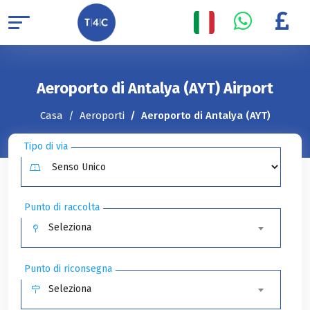
Aeroporto di Antalya (AYT) Airport
Casa
Aeroporti
Aeroporto di Antalya (AYT)
Tipo di via
Punto di raccolta
Seleziona
Punto di riconsegna
Seleziona