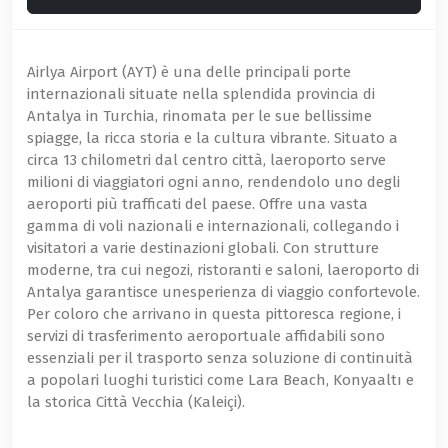
Airlya Airport (AYT) è una delle principali porte
internazionali situate nella splendida provincia di
Antalya in Turchia, rinomata per le sue bellissime
spiagge, la ricca storia e la cultura vibrante. Situato a
circa 13 chilometri dal centro città, laeroporto serve
milioni di viaggiatori ogni anno, rendendolo uno degli
aeroporti più trafficati del paese. Offre una vasta
gamma di voli nazionali e internazionali, collegando i
visitatori a varie destinazioni globali. Con strutture
moderne, tra cui negozi, ristoranti e saloni, laeroporto di
Antalya garantisce unesperienza di viaggio confortevole.
Per coloro che arrivano in questa pittoresca regione, i
servizi di trasferimento aeroportuale affidabili sono
essenziali per il trasporto senza soluzione di continuità
a popolari luoghi turistici come Lara Beach, Konyaaltı e
la storica Città Vecchia (Kaleiçi).