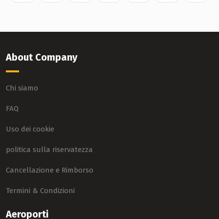
About Company
Chi siamo
FAQ
Uso dei cookie
politica sulla riservatezza
Cancellazione e Rimborso
Termini & Condizioni
Aeroporti