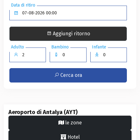
Data di ritiro
Aggiungi ritorno
Adulto
Bambino
Infante
Cerca ora
Aeroporto di Antalya (AYT)
le zone
Hotel