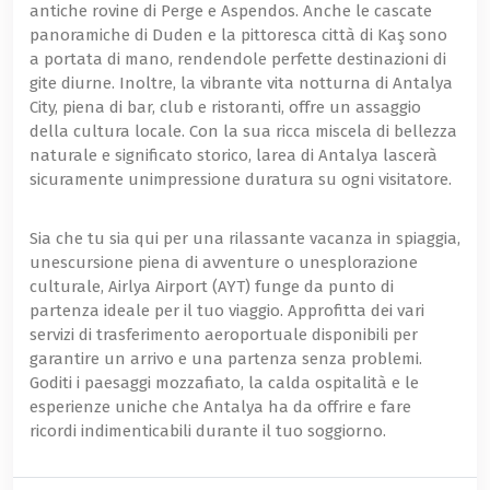
antiche rovine di Perge e Aspendos. Anche le cascate
panoramiche di Duden e la pittoresca città di Kaş sono
a portata di mano, rendendole perfette destinazioni di
gite diurne. Inoltre, la vibrante vita notturna di Antalya
City, piena di bar, club e ristoranti, offre un assaggio
della cultura locale. Con la sua ricca miscela di bellezza
naturale e significato storico, larea di Antalya lascerà
sicuramente unimpressione duratura su ogni visitatore.
Sia che tu sia qui per una rilassante vacanza in spiaggia,
unescursione piena di avventure o unesplorazione
culturale, Airlya Airport (AYT) funge da punto di
partenza ideale per il tuo viaggio. Approfitta dei vari
servizi di trasferimento aeroportuale disponibili per
garantire un arrivo e una partenza senza problemi.
Goditi i paesaggi mozzafiato, la calda ospitalità e le
esperienze uniche che Antalya ha da offrire e fare
ricordi indimenticabili durante il tuo soggiorno.