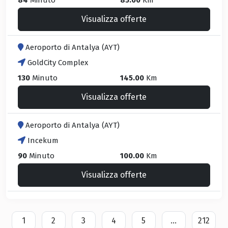
84
Minuto
85.00
Km
Visualizza offerte
Aeroporto di Antalya (AYT)
GoldCity Complex
130
Minuto
145.00
Km
Visualizza offerte
Aeroporto di Antalya (AYT)
Incekum
90
Minuto
100.00
Km
Visualizza offerte
1
2
3
4
5
...
212