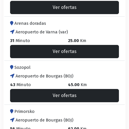
Ver ofertas
Arenas doradas
Aeropuerto de Varna (var)
31
Minuto
25.00
Km
Ver ofertas
Sozopol
Aeropuerto de Bourgas (BOJ)
43
Minuto
45.00
Km
Ver ofertas
Primorsko
Aeropuerto de Bourgas (BOJ)
56
Minuto
62.00
Km