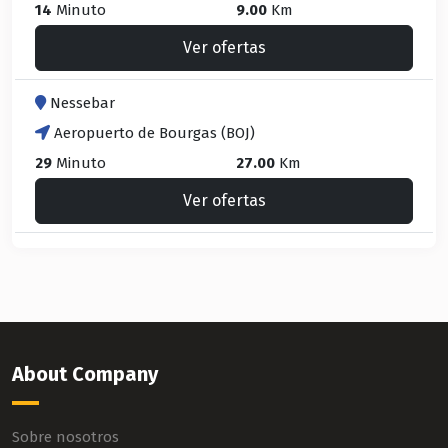
14
Minuto
9.00
Km
Ver ofertas
Nessebar
Aeropuerto de Bourgas (BOJ)
29
Minuto
27.00
Km
Ver ofertas
About Company
Sobre nosotros