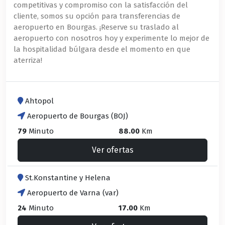
competitivas y compromiso con la satisfacción del
cliente, somos su opción para transferencias de
aeropuerto en Bourgas. ¡Reserve su traslado al
aeropuerto con nosotros hoy y experimente lo mejor de
la hospitalidad búlgara desde el momento en que
aterriza!
Ahtopol
Aeropuerto de Bourgas (BOJ)
79
Minuto
88.00
Km
Ver ofertas
St.Konstantine y Helena
Aeropuerto de Varna (var)
24
Minuto
17.00
Km