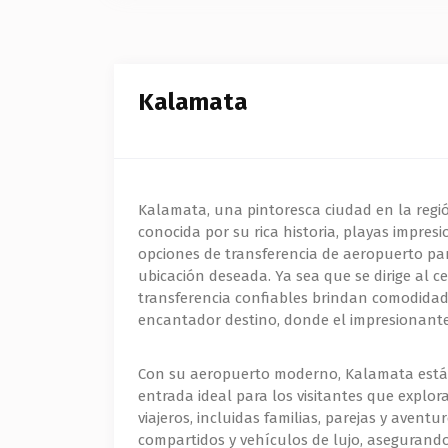
Kalamata
Kalamata, una pintoresca ciudad en la regió
conocida por su rica historia, playas impres
opciones de transferencia de aeropuerto pa
ubicación deseada. Ya sea que se dirige al c
transferencia confiables brindan comodidad 
encantador destino, donde el impresionante 
Con su aeropuerto moderno, Kalamata está b
entrada ideal para los visitantes que explor
viajeros, incluidas familias, parejas y avent
compartidos y vehículos de lujo, asegurando