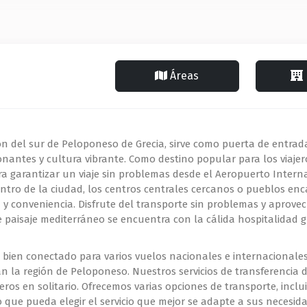
Áreas
n del sur de Peloponeso de Grecia, sirve como puerta de entrada
ionantes y cultura vibrante. Como destino popular para los viaj
ra garantizar un viaje sin problemas desde el Aeropuerto Inter
entro de la ciudad, los centros centrales cercanos o pueblos enc
y conveniencia. Disfrute del transporte sin problemas y aprove
paisaje mediterráneo se encuentra con la cálida hospitalidad g
ien conectado para varios vuelos nacionales e internacionales,
an la región de Peloponeso. Nuestros servicios de transferencia
ureros en solitario. Ofrecemos varias opciones de transporte, inc
 que pueda elegir el servicio que mejor se adapte a sus necesid