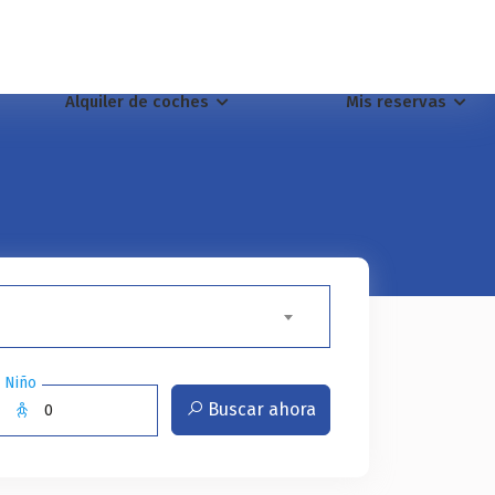
Alquiler de coches
Mis reservas
Niño
Buscar ahora