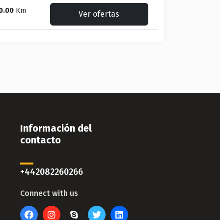
0.00
Km
Ver ofertas
Información del
contacto
+442082260266
Connect with us