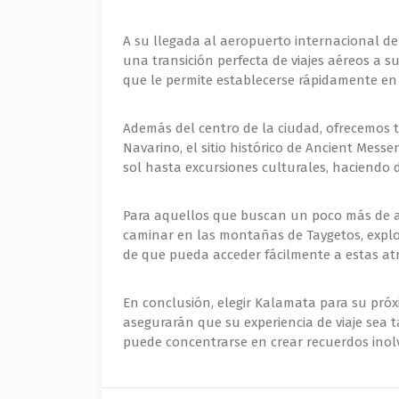
A su llegada al aeropuerto internacional d
una transición perfecta de viajes aéreos a s
que le permite establecerse rápidamente en 
Además del centro de la ciudad, ofrecemos 
Navarino, el sitio histórico de Ancient Mes
sol hasta excursiones culturales, haciendo 
Para aquellos que buscan un poco más de ave
caminar en las montañas de Taygetos, explora
de que pueda acceder fácilmente a estas atra
En conclusión, elegir Kalamata para su próx
asegurarán que su experiencia de viaje sea 
puede concentrarse en crear recuerdos inolv