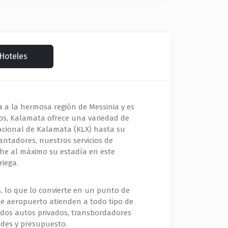
Hoteles
 a la hermosa región de Messinia y es
eros, Kalamata ofrece una variedad de
nacional de Kalamata (KLX) hasta su
antadores, nuestros servicios de
che al máximo su estadía en este
riega.
 lo que lo convierte en un punto de
 de aeropuerto atienden a todo tipo de
luidos autos privados, transbordadores
ades y presupuesto.