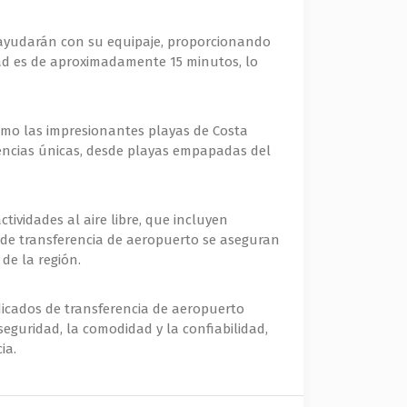
 ayudarán con su equipaje, proporcionando
udad es de aproximadamente 15 minutos, lo
omo las impresionantes playas de Costa
riencias únicas, desde playas empapadas del
ividades al aire libre, que incluyen
s de transferencia de aeropuerto se aseguran
de la región.
dicados de transferencia de aeropuerto
eguridad, la comodidad y la confiabilidad,
ia.