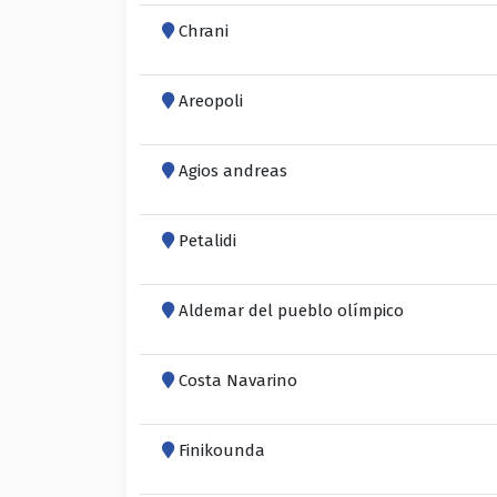
Chrani
Areopoli
Agios andreas
Petalidi
Aldemar del pueblo olímpico
Costa Navarino
Finikounda