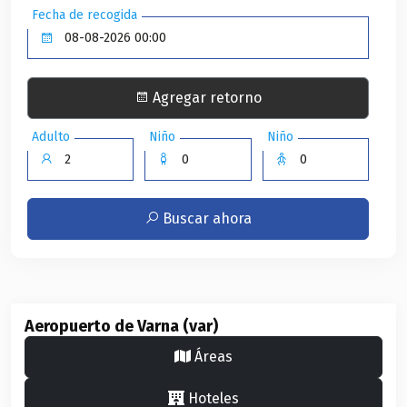
Fecha de recogida
Agregar retorno
Adulto
Niño
Niño
Buscar ahora
Aeropuerto de Varna (var)
Áreas
Hoteles