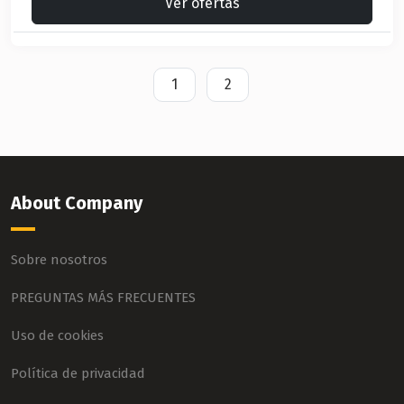
Ver ofertas
1
2
About Company
Sobre nosotros
PREGUNTAS MÁS FRECUENTES
Uso de cookies
Política de privacidad