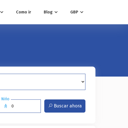
Como ir
Blog
GBP
Niño
Buscar ahora