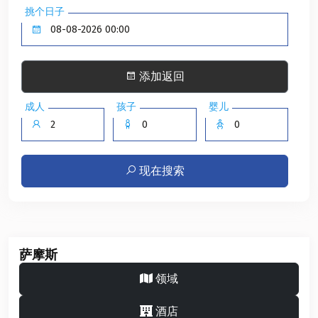
挑个日子
添加返回
成人
孩子
婴儿
现在搜索
萨摩斯
领域
酒店