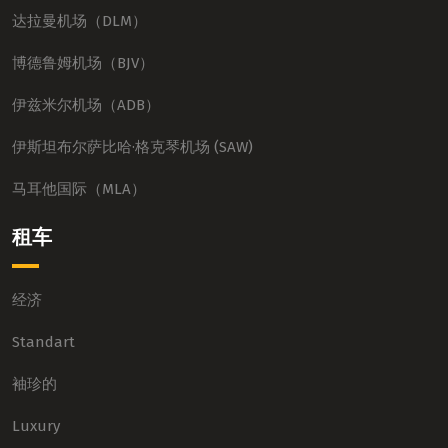
达拉曼机场（DLM）
博德鲁姆机场（BJV）
伊兹米尔机场（ADB）
伊斯坦布尔萨比哈·格克琴机场 (SAW)
马耳他国际（MLA）
租车
经济
Standart
袖珍的
Luxury