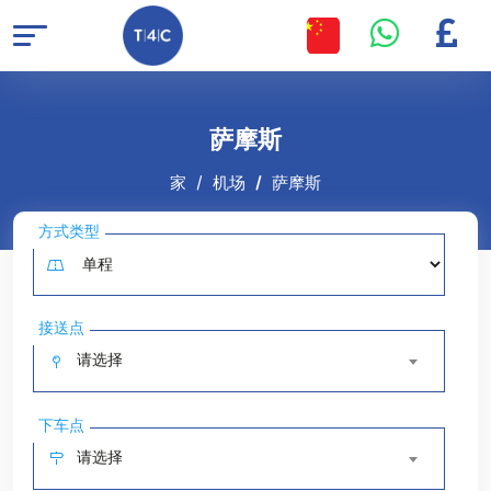
萨摩斯
家
机场
萨摩斯
方式类型
接送点
请选择
下车点
请选择