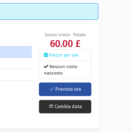
Senso Unico
Totale
60.00 £
Prezzo per ora
a
Nessun costo
nascosto
Prenota ora
Cambia data