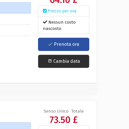
Prezzo per ora
a
Nessun costo
nascosto
Prenota ora
Cambia data
Senso Unico
Totale
73.50 £