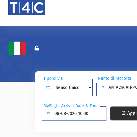
Tipo di via
Punto di raccolta
ANTALYA AIRPO
MyFlight Arrival Date & Time
Aggi