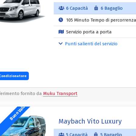
6 Capacità
6 Bagaglio
105 Minuto Tempo di percorrenz
Servizio porta a porta
Punti salienti del servizio
Condizionatore
ferimento fornito da
Muku Transport
Buon Valore
Maybach Vito Luxury
5 Capacità
5 Bagaglio