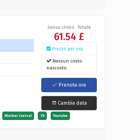
Senso Unico
Totale
61.54 £
Prezzo per ora
Nessun costo
nascosto
Prenota ora
Cambia data
Minibar (extra)
TV
Youtube