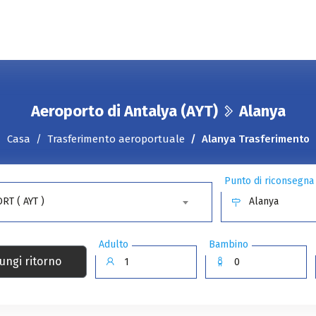
Aeroporto di Antalya (AYT)
Alanya
Casa
Trasferimento aeroportuale
Alanya Trasferimento
Punto di riconsegna
RT ( AYT )
Alanya
Adulto
Bambino
ungi ritorno