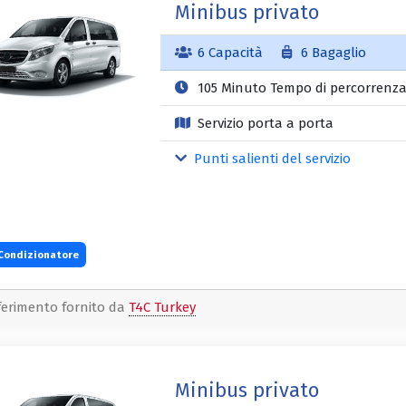
Minibus privato
6 Capacità
6 Bagaglio
105 Minuto Tempo di percorrenz
Servizio porta a porta
Punti salienti del servizio
Condizionatore
ferimento fornito da
T4C Turkey
Minibus privato