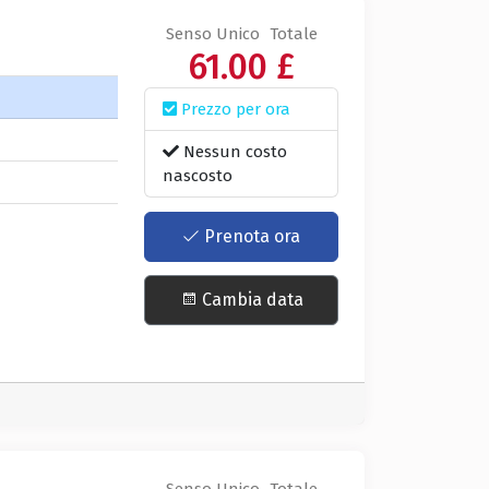
Senso Unico
Totale
61.00 £
Prezzo per ora
a
Nessun costo
nascosto
Prenota ora
Cambia data