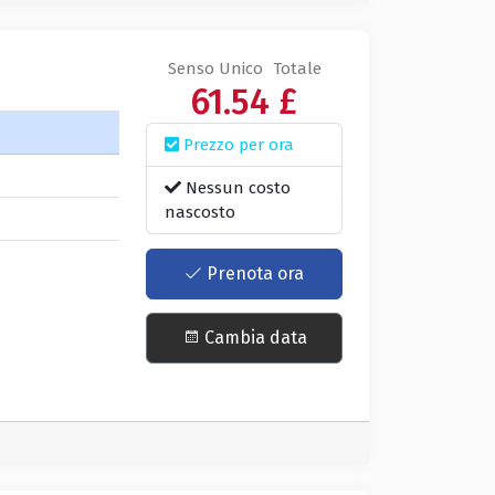
Senso Unico
Totale
61.54 £
Prezzo per ora
a
Nessun costo
nascosto
Prenota ora
Cambia data