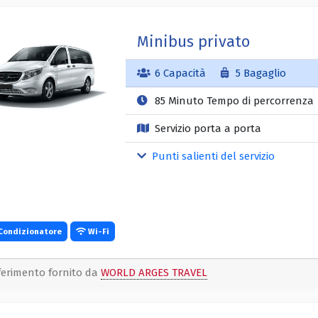
Minibus privato
6 Capacità
5 Bagaglio
85 Minuto Tempo di percorrenza
Servizio porta a porta
Punti salienti del servizio
Condizionatore
Wi-Fi
ferimento fornito da
WORLD ARGES TRAVEL