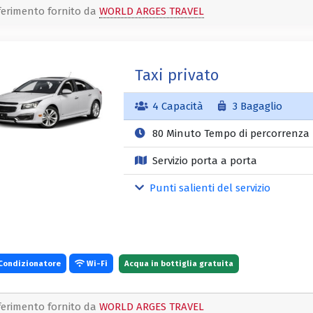
ferimento fornito da
WORLD ARGES TRAVEL
Taxi privato
4 Capacità
3 Bagaglio
80 Minuto Tempo di percorrenza
Servizio porta a porta
Punti salienti del servizio
Condizionatore
Wi-Fi
Acqua in bottiglia gratuita
ferimento fornito da
WORLD ARGES TRAVEL