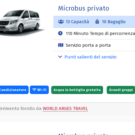
Microbus privato
13 Capacità
10 Bagaglio
110 Minuto Tempo di percorrenz
Servizio porta a porta
Punti salienti del servizio
Condizionatore
Wi-Fi
Acqua in bottiglia gratuita
Grandi gruppi
ferimento fornito da
WORLD ARGES TRAVEL