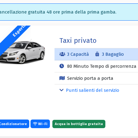
ncellazione gratuita 48 ore prima della prima gamba.
Esperto
Taxi privato
3 Capacità
3 Bagaglio
80 Minuto Tempo di percorrenza
Servizio porta a porta
Punti salienti del servizio
Condizionatore
Wi-Fi
Acqua in bottiglia gratuita