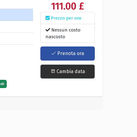
111.00 £
Prezzo per ora
a
Nessun costo
nascosto
Prenota ora
Cambia data
ndi