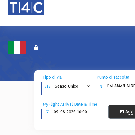
Tipo di via
Punto di raccolta
DALAMAN AIRP
MyFlight Arrival Date & Time
Aggi