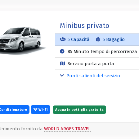
Minibus privato
5 Capacità
5 Bagaglio
85 Minuto Tempo di percorrenza
Servizio porta a porta
Punti salienti del servizio
Condizionatore
Wi-Fi
Acqua in bottiglia gratuita
ferimento fornito da
WORLD ARGES TRAVEL