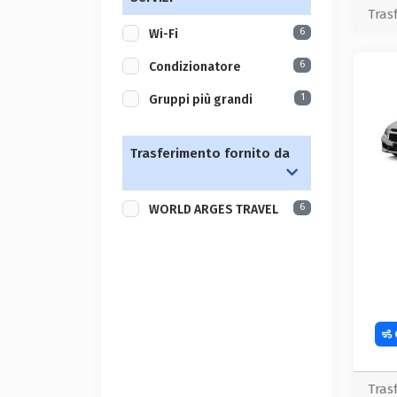
Tras
6
Wi-Fi
6
Condizionatore
1
Gruppi più grandi
Trasferimento fornito da
6
WORLD ARGES TRAVEL
Tras