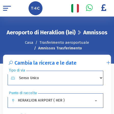
Aeroporto di Heraklion (lei)
Amnissos
Casa
Trasferimento aeroportuale
Amnissos Trasferimento
Cambia la ricerca e le date
Tipo di via
Punto di raccolta
HERAKLION AIRPORT ( HER )