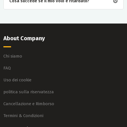
Cosa succede se il mio volo è ritardato?
About Company
Chi siamo
FAQ
Uso dei cookie
politica sulla riservatezza
Cancellazione e Rimborso
Termini & Condizioni