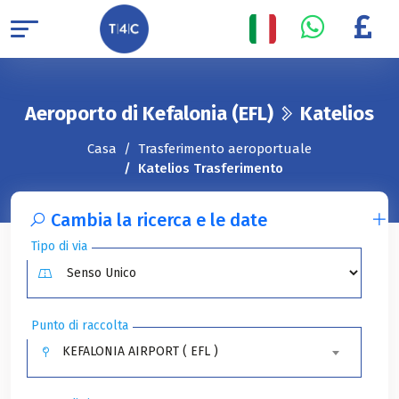
Aeroporto di Kefalonia (EFL)
Katelios
Casa
Trasferimento aeroportuale
Katelios Trasferimento
Cambia la ricerca e le date
Tipo di via
Punto di raccolta
KEFALONIA AIRPORT ( EFL )