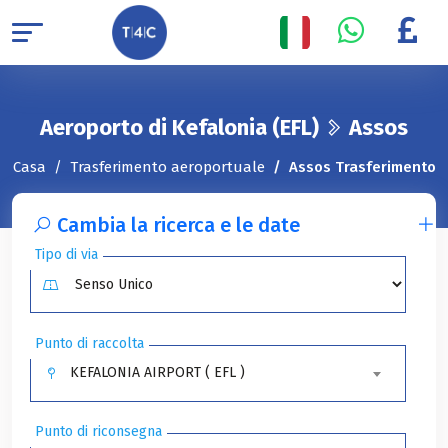
Aeroporto di Kefalonia (EFL)
Assos
Casa
Trasferimento aeroportuale
Assos Trasferimento
Cambia la ricerca e le date
Tipo di via
Punto di raccolta
KEFALONIA AIRPORT ( EFL )
Punto di riconsegna