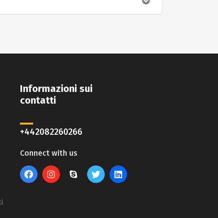
Informazioni sui
contatti
+442082260266
Connect with us
i