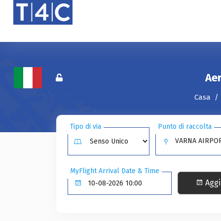
Aer
Casa
Tipo di via
Punto di raccolta
VARNA AIRPOR
MyFlight Arrival Date & Time
Aggi