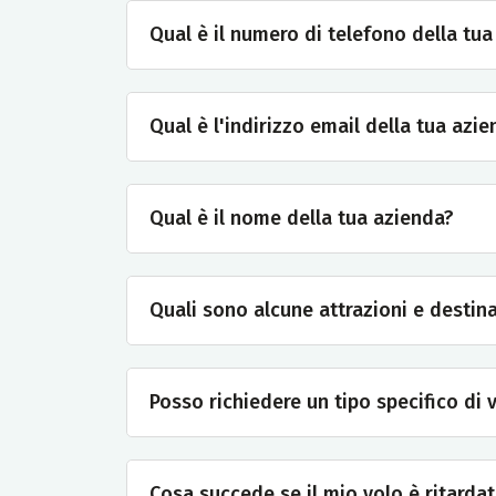
Qual è il numero di telefono della tu
Qual è l'indirizzo email della tua azi
Qual è il nome della tua azienda?
Quali sono alcune attrazioni e destina
Posso richiedere un tipo specifico di 
Cosa succede se il mio volo è ritarda