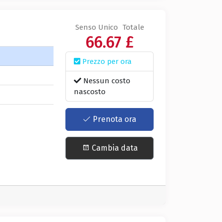
Senso Unico
Totale
66.67 £
Prezzo per ora
Nessun costo
nascosto
Prenota ora
Cambia data