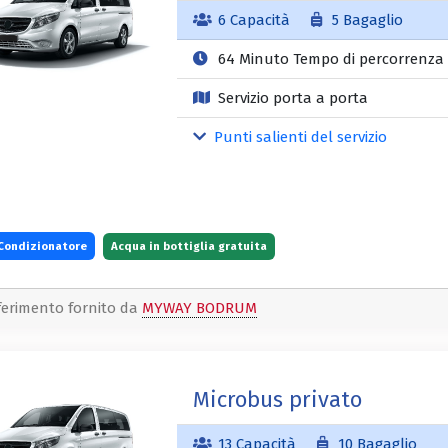
6 Capacità
5 Bagaglio
64 Minuto Tempo di percorrenza
Servizio porta a porta
Punti salienti del servizio
Condizionatore
Acqua in bottiglia gratuita
ferimento fornito da
MYWAY BODRUM
Microbus privato
13 Capacità
10 Bagaglio