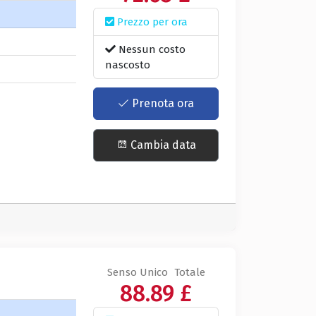
Prezzo per ora
Nessun costo
nascosto
Prenota ora
Cambia data
Senso Unico
Totale
88.89 £