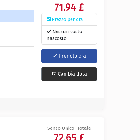
71.94 £
Prezzo per ora
Nessun costo
nascosto
Prenota ora
Cambia data
Senso Unico
Totale
72.65 £