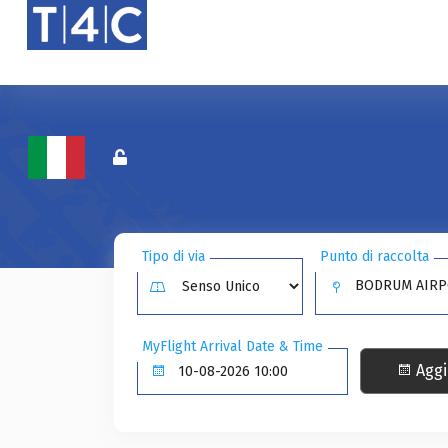
Tipo di via
Punto di raccolta
BODRUM AIRPO
MyFlight Arrival Date & Time
Aggi