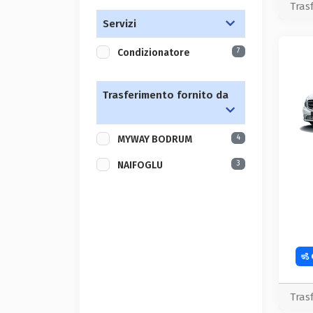
Tras
Servizi
7
Condizionatore
Trasferimento fornito da
4
MYWAY BODRUM
3
NAIFOGLU
Tras