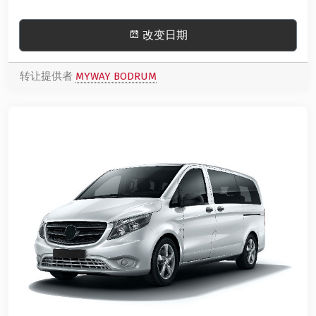
改变日期
转让提供者
MYWAY BODRUM