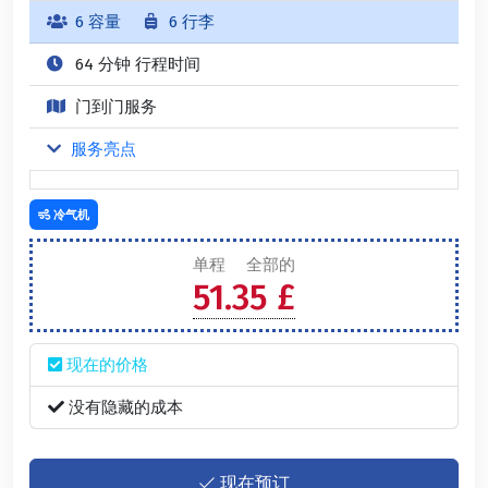
6 容量
6 行李
64 分钟 行程时间
门到门服务
服务亮点
冷气机
单程
全部的
51.35 £
现在的价格
没有隐藏的成本
现在预订