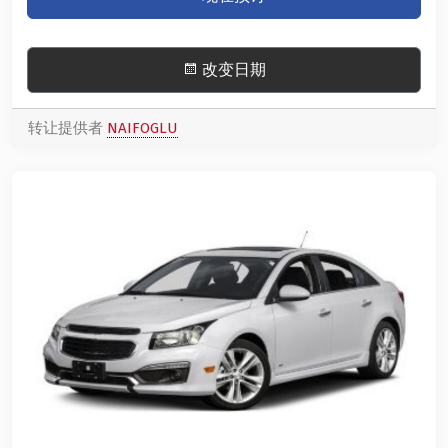
改变日期
转让提供者
NAIFOGLU