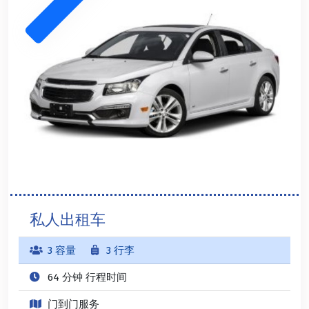
私人出租车
3 容量
3 行李
64 分钟 行程时间
门到门服务