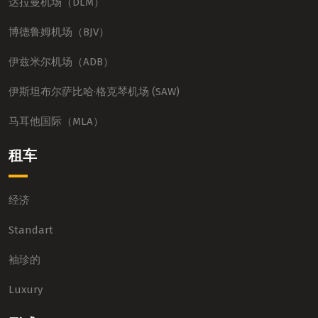
达拉曼机场（DLM）
博德鲁姆机场（BJV）
伊兹米尔机场（ADB）
伊斯坦布尔萨比哈·格克琴机场 (SAW)
马耳他国际（MLA）
租车
经济
Standart
袖珍的
Luxury