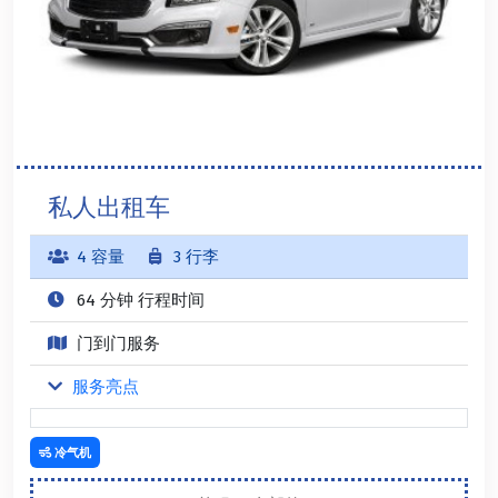
私人出租车
4 容量
3 行李
64 分钟 行程时间
门到门服务
服务亮点
冷气机