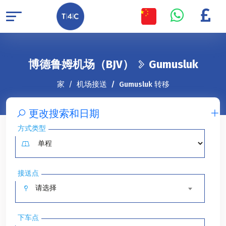
博德鲁姆机场（BJV）
Gumusluk
家
机场接送
Gumusluk 转移
更改搜索和日期
方式类型
接送点
请选择
下车点