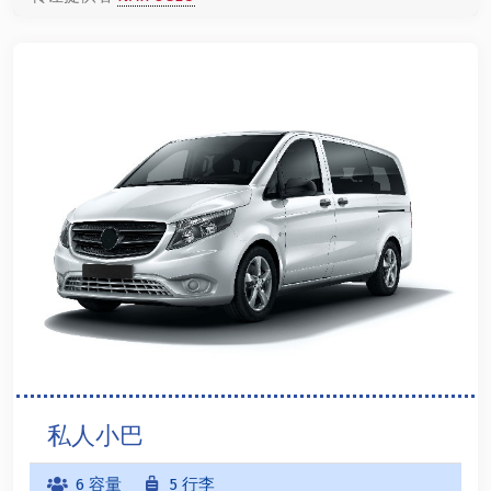
私人小巴
6 容量
5 行李