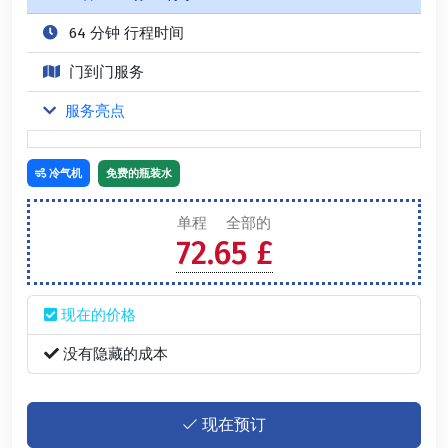
64 分钟 行程时间
门到门服务
服务亮点
冷气机
免费的瓶装水
单程
全部的
72.65 £
现在的价格
没有隐藏的成本
现在预订