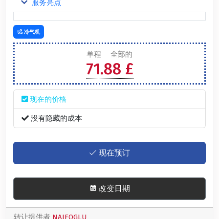
服务亮点
冷气机
单程
全部的
71.88 £
现在的价格
没有隐藏的成本
现在预订
改变日期
转让提供者
NAIFOGLU