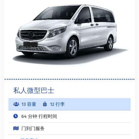
私人微型巴士
13 容量
12 行李
64 分钟 行程时间
门到门服务