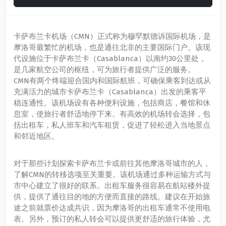
卡萨布兰卡机场（CMN）正式称为穆罕默德诉国际机场，是
摩洛哥最繁忙的机场，也是通往北非的主要国际门户。该现
代设施位于卡萨布兰卡（Casablanca）以南约30公里处，
是几家航空公司的枢纽，可为旅行者提供广泛的服务。
CMN有两个终端迎合国内和国际航班，可确保乘客到达或从
充满活力的城市卡萨布兰卡（Casablanca）出发的乘客平
稳连通性。该机场设有各种便利设施，包括商店，餐馆和休
息室，使旅行者舒适地停下来。有高效的机场转会选择，包
括出租车，私人班车和汽车租赁，促进了轻松进入当地景点
和邻近地区。
对于那些计划探索卡萨布兰卡或前往其他摩洛哥城市的人，
了解CMN的转移选项至关重要。该机场通过多种运输方式与
市中心建立了很好的联系。出租车服务很容易在航站楼外提
供，提供了通往目的地的方便而直接的路线。建议在开始旅
途之前就票价达成共识，因为摩洛哥的出租车通常不使用电
表。另外，预订的私人转会可以提供更舒适的旅行体验，尤