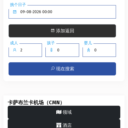
挑个日子
添加返回
成人
孩子
婴儿
现在搜索
卡萨布兰卡机场（CMN）
领域
酒店