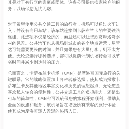
其是对于有行李的家庭或团体。许多公司提供挨家挨户的服
务，以确保您无忧无虑。
对于希望使用公共交通工具的旅行者，机场可以通过火车进
入，并设有专用车站，该车站连接到卡萨布兰卡的主要铁路
枢纽。此选项不仅是经济的，而且还可以让您欣赏摩洛哥乡
村的风景。公共汽车也从机场到城市的各个地点运营，尽管
这可能需要更长的时间，并且如果您有大量行李，则不太方
便。无论您选择哪种选择，都可以提前计划机场转会可以节
省时间并减少到达时的压力。
总而言之，卡萨布兰卡机场（CMN）是摩洛哥国际旅行的关
键联系。它的战略位置加上各种转移选择，使其成为探索卡
萨布兰卡及其他地区丰富文化和历史的理想起点。无论您是
喜欢私人转会的便利性，公共交通工具的负担能力，还是出
租车的简单性，CMN都可以确保您的旅程开始顺利。借助其
全面的设施和服务，该机场旨在增强所有乘客的旅行体验，
使其成为摩洛哥迷人景观的热情入口。