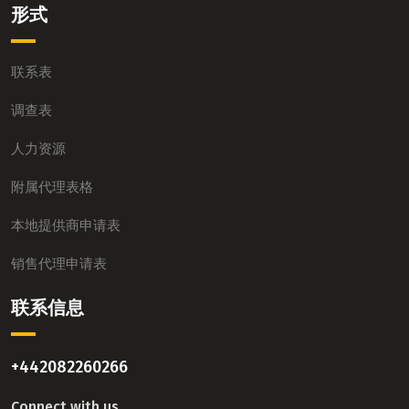
形式
联系表
调查表
人力资源
附属代理表格
本地提供商申请表
销售代理申请表
联系信息
+442082260266
Connect with us