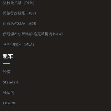
达拉曼机场（DLM）
博德鲁姆机场（BJV）
伊兹米尔机场（ADB）
伊斯坦布尔萨比哈·格克琴机场 (SAW)
马耳他国际（MLA）
租车
经济
Standart
袖珍的
Luxury