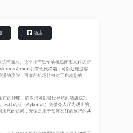
域
酒店
迷人的建筑而闻名。这个小而繁忙的机场距离米科诺斯
os Airport拥有现代终端，​​可以处理游客
浪漫的度假，可靠的机场转移对于启动您的
和预订的转账，确保您可以轻松导航到酒店或别
勤。米科诺斯（Mykonos）凭借令人叹为观止的
利用您的访问，无论是用于预算友好的旅行的共