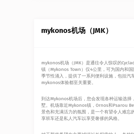
mykonos机场（JMK）
mykonos机场（JMK）是通往令人惊叹的Cy
镇（Mykonos Town）仅4公里，可为国内和
季节性涌入，提供了一系列便利设施，包括汽
mykonos体验都至关重要。
到达Mykonos机场后，您会发现各种运输
墅。机场靠近Mykonos镇，Ornos和Psa
景色和充满活力的氛围，是一个有望令人难忘
享班车还是私人汽车以享受奢侈的风格。