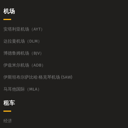
机场
安塔利亚机场（AYT）
达拉曼机场（DLM）
博德鲁姆机场（BJV）
伊兹米尔机场（ADB）
伊斯坦布尔萨比哈·格克琴机场 (SAW)
马耳他国际（MLA）
租车
经济