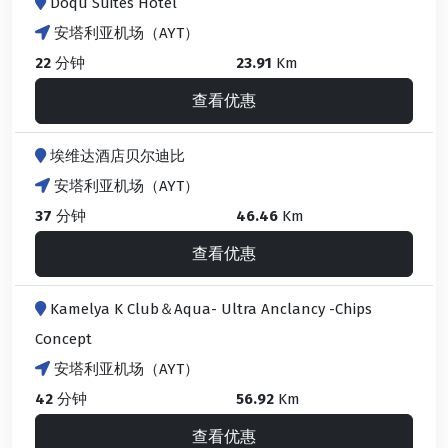
Doqu Suites Hotel
安塔利亚机场（AYT）
22
分钟
23.91
Km
查看优惠
埃维达酒店贝尔迪比
安塔利亚机场（AYT）
37
分钟
46.46
Km
查看优惠
Kamelya K Club＆Aqua- Ultra Anclancy -Chips
Concept
安塔利亚机场（AYT）
42
分钟
56.92
Km
查看优惠