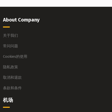
About Company
关于我们
常问问题
Cookies的使用
隐私政策
取消和退款
条款和条件
机场