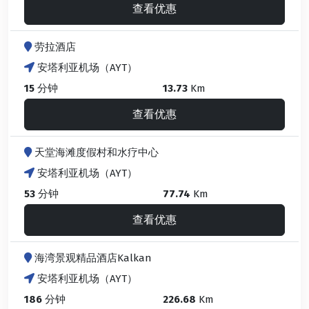
查看优惠
劳拉酒店
安塔利亚机场（AYT）
15
分钟
13.73
Km
查看优惠
天堂海滩度假村和水疗中心
安塔利亚机场（AYT）
53
分钟
77.74
Km
查看优惠
海湾景观精品酒店Kalkan
安塔利亚机场（AYT）
186
分钟
226.68
Km