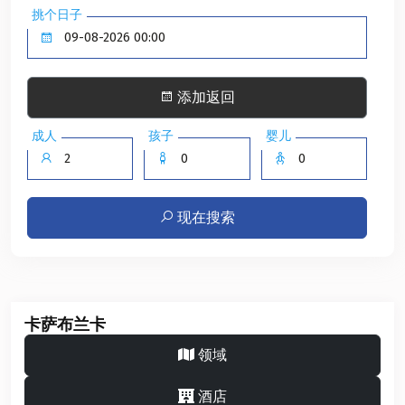
挑个日子
添加返回
成人
孩子
婴儿
现在搜索
卡萨布兰卡
领域
酒店