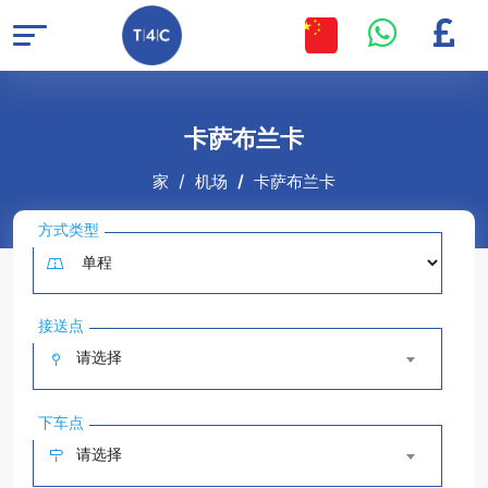
卡萨布兰卡
家
机场
卡萨布兰卡
方式类型
接送点
请选择
下车点
请选择