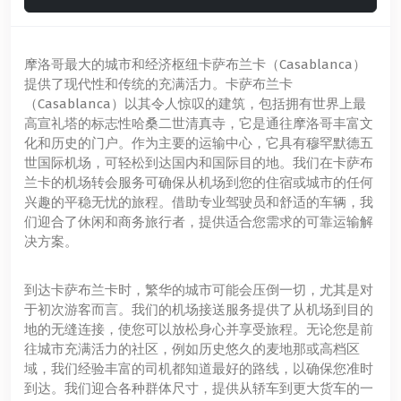
摩洛哥最大的城市和经济枢纽卡萨布兰卡（Casablanca）
提供了现代性和传统的充满活力。卡萨布兰卡
（Casablanca）以其令人惊叹的建筑，包括拥有世界上最
高宣礼塔的标志性哈桑二世清真寺，它是通往摩洛哥丰富文
化和历史的门户。作为主要的运输中心，它具有穆罕默德五
世国际机场，可轻松到达国内和国际目的地。我们在卡萨布
兰卡的机场转会服务可确保从机场到您的住宿或城市的任何
兴趣的平稳无忧的旅程。借助专业驾驶员和舒适的车辆，我
们迎合了休闲和商务旅行者，提供适合您需求的可靠运输解
决方案。
到达卡萨布兰卡时，繁华的城市可能会压倒一切，尤其是对
于初次游客而言。我们的机场接送服务提供了从机场到目的
地的无缝连接，使您可以放松身心并享受旅程。无论您是前
往城市充满活力的社区，例如历史悠久的麦地那或高档区
域，我们经验丰富的司机都知道最好的路线，以确保您准时
到达。我们迎合各种群体尺寸，提供从轿车到更大货车的一