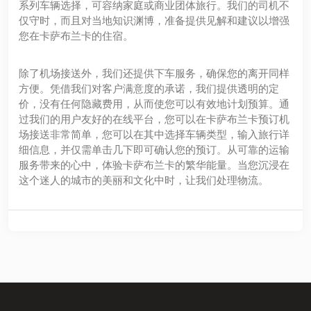
系列车辆选择，可容纳家庭或商业团体旅行。我们的司机不
仅守时，而且对当地知识渊博，准备提供见解和建议以增强
您在卡萨布兰卡的住宿。
除了机场接送外，我们还提供下车服务，确保您的离开同样
方便。凭借我们对客户满意度的承诺，我们提供透明的定
价，没有任何隐藏费用，从而使您可以有效地计划预算。通
过我们的用户友好的在线平台，您可以在卡萨布兰卡预订机
场接送非常简单，您可以在其中选择车辆类型，输入旅行详
细信息，并仅需单击几下即可确认您的预订。从可靠的运输
服务带来的心中，体验卡萨布兰卡的繁华能量。当您沉浸在
这个迷人的城市的美丽和文化中时，让我们处理物流。