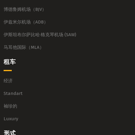
博德鲁姆机场（BJV）
伊兹米尔机场（ADB）
伊斯坦布尔萨比哈·格克琴机场 (SAW)
马耳他国际（MLA）
租车
经济
Standart
袖珍的
Luxury
形式