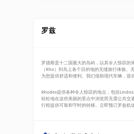
罗兹
罗德斯是十二国最大的岛屿，以其令人惊叹的海
（Rho）到岛上各个目的地的无缝旅行体验
为您提供舒适和便利。我们借助现代车辆，迎
Rhodes提供各种令人惊叹的地点，包括Lind
轻松地在这些美丽的景点中浏览而无需公共交
行程提供可靠和守时的转移。立即预订罗兹机