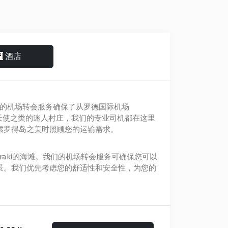
酒店
）的机场转会服务确保了从罗德国际机场
天使之类的迷人村庄，我们的专业司机都在这里
索罗得岛之美时照顾您的运输需求。
liraki的海滩。我们的机场转会服务可确保您可以
景。我们优先考虑您的舒适性和安全性，为您的