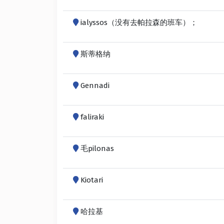
ialyssos（没有去帕拉森的班车）；
斯蒂格纳
Gennadi
faliraki
毛pilonas
Kiotari
哈拉基