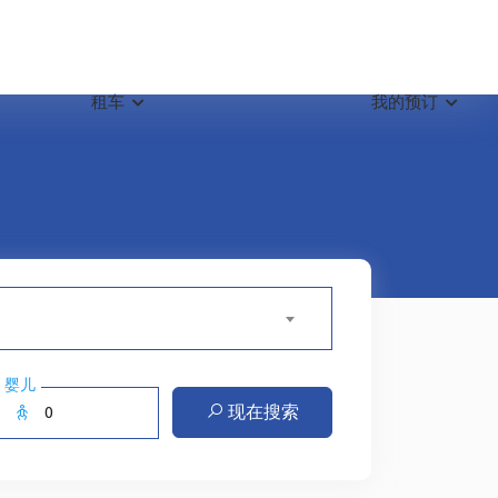
租车
我的预订
婴儿
现在搜索