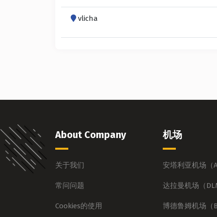
vlicha
About Company
机场
关于我们
安塔利亚机场（A
常问问题
达拉曼机场（DL
Cookies的使用
博德鲁姆机场（B