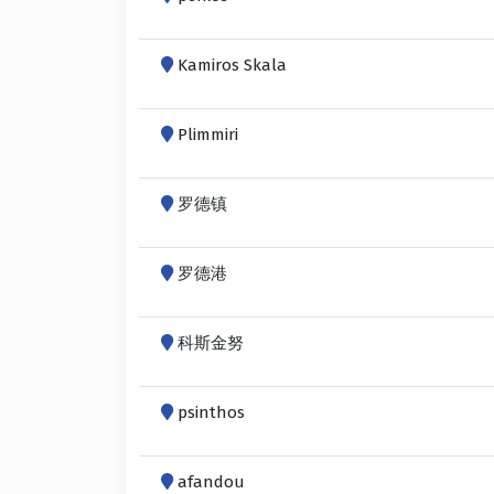
Kamiros Skala
Plimmiri
罗德镇
罗德港
科斯金努
psinthos
afandou