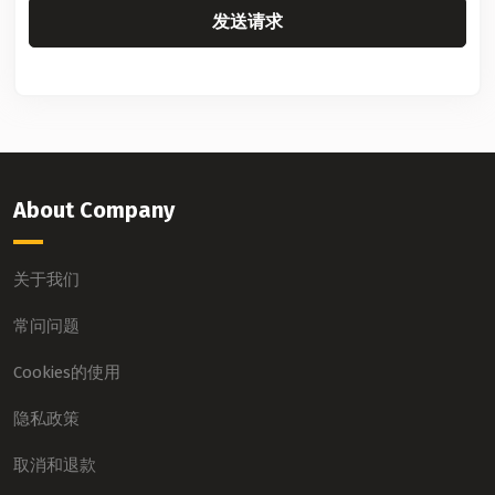
发送请求
About Company
关于我们
常问问题
Cookies的使用
隐私政策
取消和退款