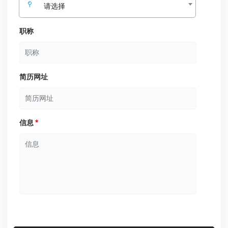
请选择
职称
简历网址
信息
*