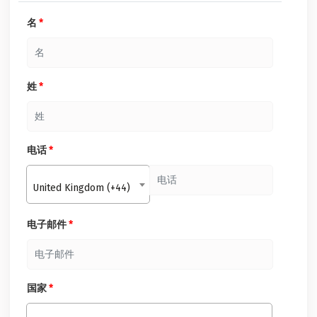
名
*
姓
*
电话
*
United Kingdom (+44)
电子邮件
*
国家
*