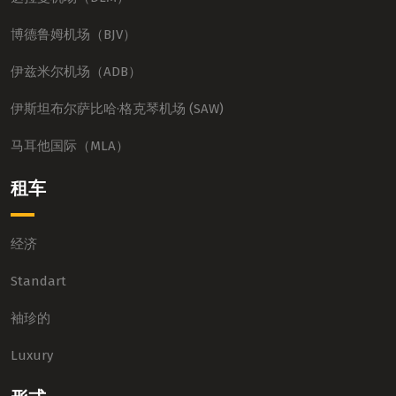
博德鲁姆机场（BJV）
伊兹米尔机场（ADB）
伊斯坦布尔萨比哈·格克琴机场 (SAW)
马耳他国际（MLA）
租车
经济
Standart
袖珍的
Luxury