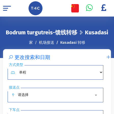
Bodrum turgutreis-馈线转移
Kusadasi
家
机场接送
Kusadasi 转移
更改搜索和日期
方式类型
接送点
请选择
下车点