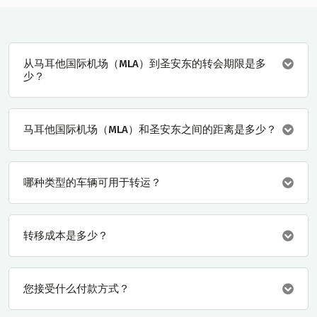
从马耳他国际机场（MLA）到圣安东的转会期限是多
少？
马耳他国际机场（MLA）和圣安东之间的距离是多少？
哪种类型的车辆可用于转运？
转移成本是多少？
您接受什么付款方式？