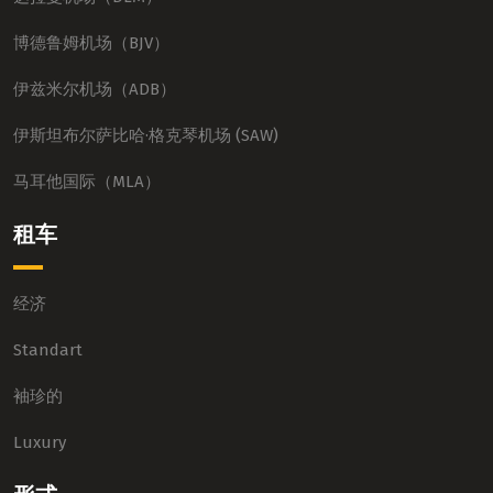
博德鲁姆机场（BJV）
伊兹米尔机场（ADB）
伊斯坦布尔萨比哈·格克琴机场 (SAW)
马耳他国际（MLA）
租车
经济
Standart
袖珍的
Luxury