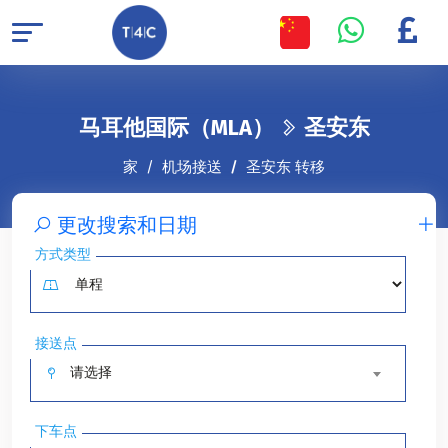
马耳他国际（MLA）
圣安东
家
机场接送
圣安东 转移
更改搜索和日期
方式类型
接送点
请选择
下车点