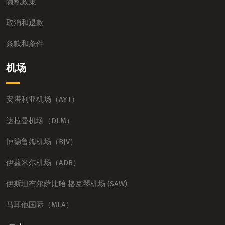
隐私政策
取消和退款
条款和条件
机场
安塔利亚机场（AYT）
达拉曼机场（DLM）
博德鲁姆机场（BJV）
伊兹米尔机场（ADB）
伊斯坦布尔萨比哈·格克琴机场 (SAW)
马耳他国际（MLA）