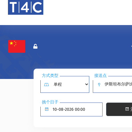
方式类型
接送点
伊斯坦布尔萨比哈
挑个日子