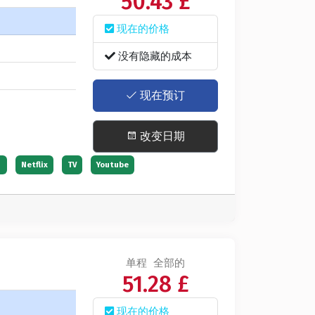
50.43 £
现在的价格
没有隐藏的成本
现在预订
改变日期
）
Netflix
TV
Youtube
单程
全部的
51.28 £
现在的价格