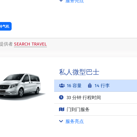
服务亮点
冷气机
提供者
SEARCH TRAVEL
私人微型巴士
16 容量
14 行李
33 分钟 行程时间
门到门服务
服务亮点