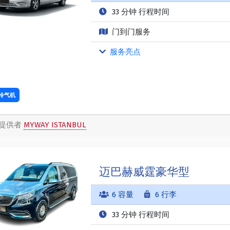
33 分钟 行程时间
门到门服务
服务亮点
冷气机
提供者
MYWAY ISTANBUL
迈巴赫威霆豪华型
6 容量
6 行李
33 分钟 行程时间