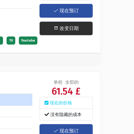
现在预订
改变日期
）
TV
Youtube
单程
全部的
61.54 £
现在的价格
没有隐藏的成本
现在预订