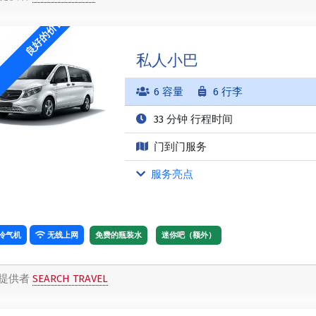
良好的价值
私人小巴
6 容量
6 行李
33 分钟 行程时间
门到门服务
服务亮点
冷气机
无线上网
免费的瓶装水
迷你吧（额外）
提供者
SEARCH TRAVEL