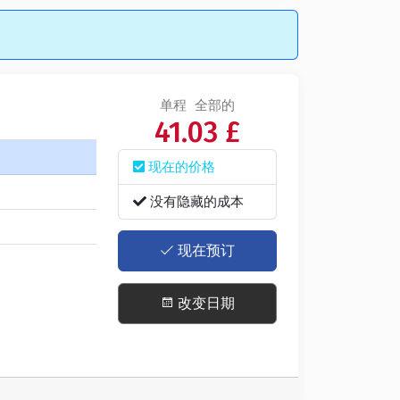
单程
全部的
41.03 £
现在的价格
没有隐藏的成本
现在预订
改变日期