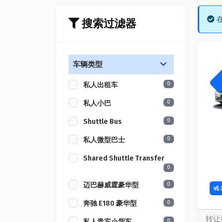
在
搜索过滤器
车辆类型
0
私人出租车
0
私人小巴
0
Shuttle Bus
0
私人微型巴士
Shared Shuttle Transfer
0
0
迈巴赫威霆豪华型
0
奔驰 E180 豪华型
转让
0
私人贵宾小货车