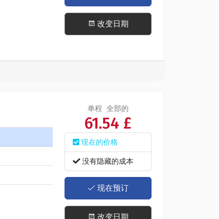
改变日期
单程
全部的
61.54 £
现在的价格
没有隐藏的成本
现在预订
改变日期